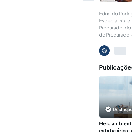
Ednaldo Rodrigo
Especialista e
Procurador do 
do Procurador
Publicações
Destaque
Meio ambient
estatutários: