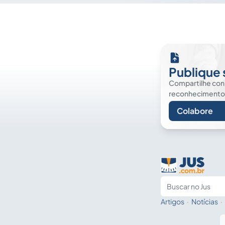
Publique 
Compartilhe co
reconhecimento. É
Colabore
Artigos
·
Notícias
·