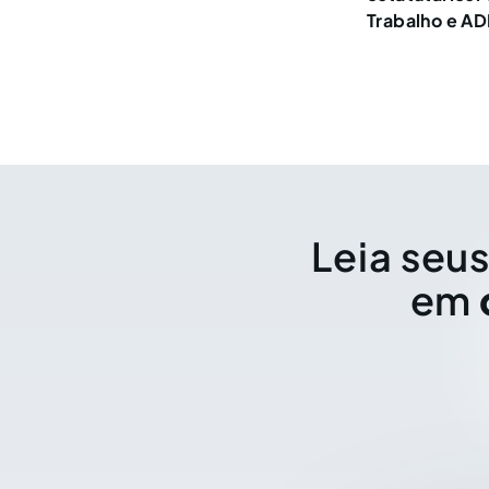
Trabalho e AD
Leia seus
em