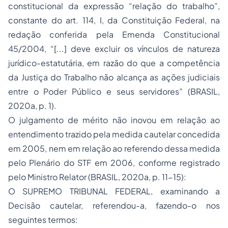
constitucional da expressão
“relação do trabalho”
,
constante do art. 114, I, da Constituição Federal, na
redação conferida pela Emenda Constitucional
45/2004,
“[...] deve excluir os vínculos de natureza
jurídico-estatutária, em razão do que a competência
da Justiça do Trabalho não alcança as ações judiciais
entre o Poder Público e seus servidores”
(BRASIL,
2020a, p. 1).
O julgamento de mérito não inovou em relação ao
entendimento trazido pela medida cautelar concedida
em 2005, nem em relação ao referendo dessa medida
pelo Plenário do STF em 2006, conforme registrado
pelo Ministro Relator (BRASIL, 2020a, p. 11-15):
O SUPREMO TRIBUNAL FEDERAL, examinando a
Decisão cautelar, referendou-a, fazendo-o nos
seguintes termos: