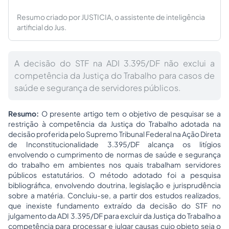
Resumo criado por JUSTICIA, o assistente de inteligência
artificial do Jus.
A decisão do STF na ADI 3.395/DF não exclui a
competência da Justiça do Trabalho para casos de
saúde e segurança de servidores públicos.
Resumo:
O presente artigo tem o objetivo de pesquisar se a
restrição à competência da Justiça do Trabalho adotada na
decisão proferida pelo Supremo Tribunal Federal na Ação Direta
de Inconstitucionalidade 3.395/DF alcança os litígios
envolvendo o cumprimento de normas de saúde e segurança
do trabalho em ambientes nos quais trabalham servidores
públicos estatutários. O método adotado foi a pesquisa
bibliográfica, envolvendo doutrina, legislação e jurisprudência
sobre a matéria. Concluiu-se, a partir dos estudos realizados,
que inexiste fundamento extraído da decisão do STF no
julgamento da ADI 3.395/DF para excluir da Justiça do Trabalho a
competência para processar e julgar causas cujo objeto seja o