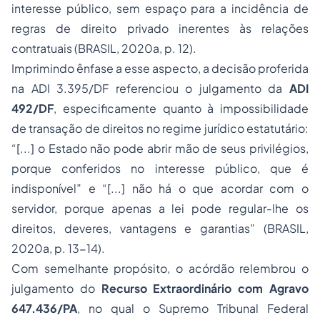
interesse público, sem espaço para a incidência de
regras de direito privado inerentes às relações
contratuais (BRASIL, 2020a, p. 12).
Imprimindo ênfase a esse aspecto, a decisão proferida
na ADI 3.395/DF referenciou o julgamento da
ADI
492/DF
, especificamente quanto à impossibilidade
de transação de direitos no regime jurídico estatutário:
“[...] o Estado não pode abrir mão de seus privilégios,
porque conferidos no interesse público, que é
indisponível”
e
“[...] não há o que acordar com o
servidor, porque apenas a lei pode regular-lhe os
direitos, deveres, vantagens e garantias”
(BRASIL,
2020a, p. 13-14).
Com semelhante propósito, o acórdão relembrou o
julgamento do
Recurso Extraordinário com Agravo
647.436/PA
, no qual o Supremo Tribunal Federal