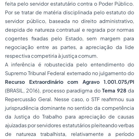
feita pelo servidor estatutário contra o Poder Público.
Por se tratar de matéria disciplinada pelo estatuto do
servidor público, baseada no direito administrativo,
despida de natureza contratual e regrada por normas
cogentes fixadas pelo Estado, sem margem para
negociação entre as partes, a apreciação da lide
respectiva competiria à justiça comum.
A inferência é robustecida pelo entendimento do
Supremo Tribunal Federal externado no julgamento do
Recurso Extraordinário com Agravo 1.001.075/PI
(BRASIL, 2016), processo paradigma do
Tema 928
da
Repercussão Geral. Nesse caso, o STF reafirmou sua
jurisprudência dominante no sentido da competência
da Justiça do Trabalho para apreciação de causas
ajuizadas por servidores estatutários pleiteando verbas
de natureza trabalhista, relativamente a período