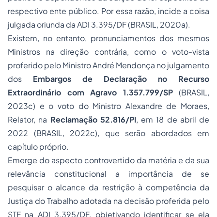
respectivo ente público. Por essa razão, incide a coisa
julgada oriunda da ADI 3.395/DF (BRASIL, 2020a).
Existem, no entanto, pronunciamentos dos mesmos
Ministros na direção contrária, como o voto-vista
proferido pelo Ministro André Mendonça no julgamento
dos
Embargos de Declaração no Recurso
Extraordinário com Agravo 1.357.799/SP
(BRASIL,
2023c) e o voto do Ministro Alexandre de Moraes,
Relator, na
Reclamação 52.816/PI
, em 18 de abril de
2022 (BRASIL, 2022c), que serão abordados em
capítulo próprio.
Emerge do aspecto controvertido da matéria e da sua
relevância constitucional a importância de se
pesquisar o alcance da restrição à competência da
Justiça do Trabalho adotada na decisão proferida pelo
STF na ADI 3.395/DF, objetivando identificar se ela