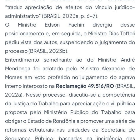
“traduz apreciação de efeitos do vínculo jurídico-
administrativo”
(BRASIL, 2023a, p. 6-7).
O Ministro Edson Fachin divergiu desse
posicionamento e, em seguida, o Ministro Dias Toffoli
pediu vista dos autos, suspendendo o julgamento do
processo (BRASIL, 2023b).
Entendimento semelhante ao do Ministro André
Mendonça foi adotado pelo Ministro Alexandre de
Moraes em voto proferido no julgamento do agravo
interno interposto na
Reclamação 49.516/RO
(BRASIL,
2022a). Nesse processo, discutiu-se a competência
da Justiça do Trabalho para apreciar ação civil pública
proposta pelo Ministério Público do Trabalho para
obrigar o Estado de Rondônia a promover uma série de
reformas estruturais nas unidades da Secretaria de
Segurança Pública, baseadas na incidência das