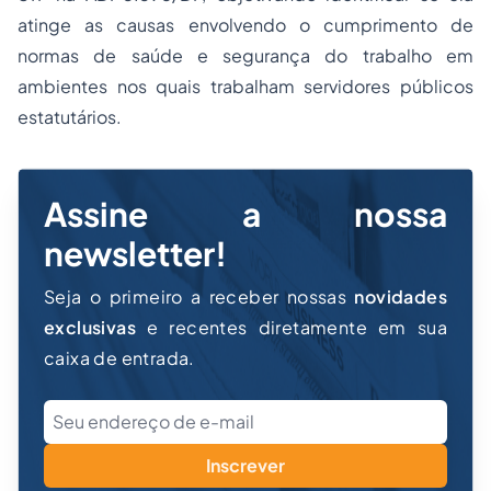
atinge as causas envolvendo o cumprimento de
normas de saúde e segurança do trabalho em
ambientes nos quais trabalham servidores públicos
estatutários.
Assine a nossa
newsletter!
Seja o primeiro a receber nossas
novidades
exclusivas
e recentes diretamente em sua
caixa de entrada.
Inscrever