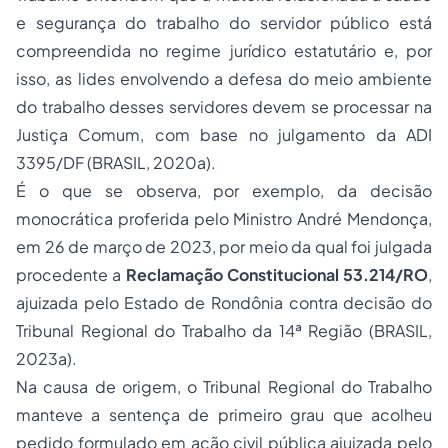
e segurança do trabalho do servidor público está
compreendida no regime jurídico estatutário e, por
isso, as lides envolvendo a defesa do meio ambiente
do trabalho desses servidores devem se processar na
Justiça Comum, com base no julgamento da ADI
3395/DF (BRASIL, 2020a).
É o que se observa, por exemplo, da decisão
monocrática proferida pelo Ministro André Mendonça,
em 26 de março de 2023, por meio da qual foi julgada
procedente a
Reclamação Constitucional 53.214/RO
,
ajuizada pelo Estado de Rondônia contra decisão do
Tribunal Regional do Trabalho da 14ª Região (BRASIL,
2023a).
Na causa de origem, o Tribunal Regional do Trabalho
manteve a sentença de primeiro grau que acolheu
pedido formulado em ação civil pública ajuizada pelo