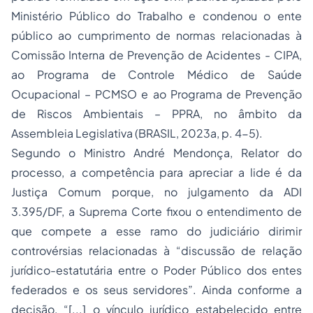
Ministério Público do Trabalho e condenou o ente
público ao cumprimento de normas relacionadas à
Comissão Interna de Prevenção de Acidentes - CIPA,
ao Programa de Controle Médico de Saúde
Ocupacional – PCMSO e ao Programa de Prevenção
de Riscos Ambientais – PPRA, no âmbito da
Assembleia Legislativa (BRASIL, 2023a, p. 4-5).
Segundo o Ministro André Mendonça, Relator do
processo, a competência para apreciar a lide é da
Justiça Comum porque, no julgamento da ADI
3.395/DF, a Suprema Corte fixou o entendimento de
que compete a esse ramo do judiciário dirimir
controvérsias relacionadas à
“discussão de relação
jurídico-estatutária entre o Poder Público dos entes
federados e os seus servidores”
. Ainda conforme a
decisão,
“[...] o vínculo jurídico estabelecido entre