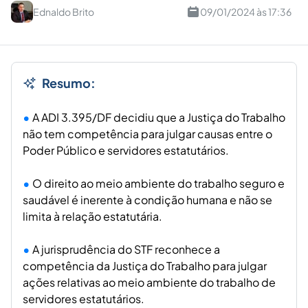
Ednaldo Brito
09/01/2024 às 17:36
Resumo:
A ADI 3.395/DF decidiu que a Justiça do Trabalho
não tem competência para julgar causas entre o
Poder Público e servidores estatutários.
O direito ao meio ambiente do trabalho seguro e
saudável é inerente à condição humana e não se
limita à relação estatutária.
A jurisprudência do STF reconhece a
competência da Justiça do Trabalho para julgar
ações relativas ao meio ambiente do trabalho de
servidores estatutários.