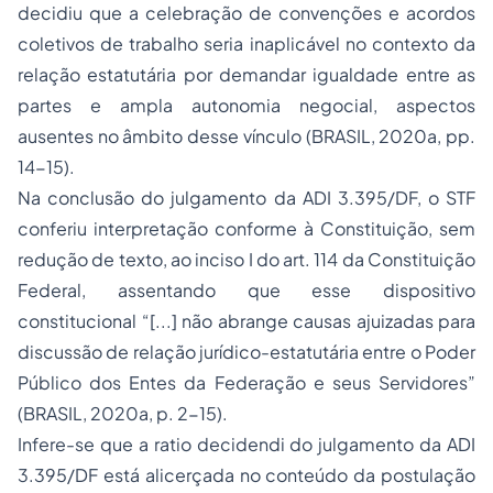
decidiu que a celebração de convenções e acordos
coletivos de trabalho seria inaplicável no contexto da
relação estatutária por demandar igualdade entre as
partes e ampla autonomia negocial, aspectos
ausentes no âmbito desse vínculo (BRASIL, 2020a, pp.
14-15).
Na conclusão do julgamento da ADI 3.395/DF, o STF
conferiu interpretação conforme à Constituição, sem
redução de texto, ao inciso I do art. 114 da Constituição
Federal, assentando que esse dispositivo
constitucional
“[...] não abrange causas ajuizadas para
discussão de relação jurídico-estatutária entre o Poder
Público dos Entes da Federação e seus Servidores”
(BRASIL, 2020a, p. 2-15).
Infere-se que a
ratio decidendi
do julgamento da ADI
3.395/DF está alicerçada no conteúdo da postulação