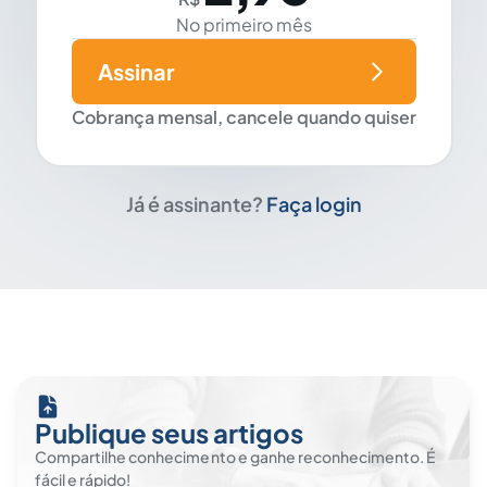
No primeiro mês
Assinar
Cobrança mensal, cancele quando quiser
Já é assinante?
Faça login
Publique seus artigos
Compartilhe conhecimento e ganhe reconhecimento. É
fácil e rápido!