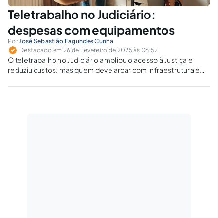
Teletrabalho no Judiciário:
despesas com equipamentos
Por
José Sebastião Fagundes Cunha
Destacado em 26 de Fevereiro de 2025 às 06:52
O teletrabalho no Judiciário ampliou o acesso à Justiça e
reduziu custos, mas quem deve arcar com infraestrutura e
despesas extras? Cabe reembolso pelo uso de
equipamentos e eletricidade?