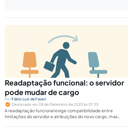
Readaptação funcional: o servidor
pode mudar de cargo
Por
Fábio Luiz de Faveri
Destacado em 08 de Dezembro de 2025 às 07:33
A readaptação funcional exige compatibilidade entre
limitações do servidor e atribuições do novo cargo, mas
muitos órgãos aplicam o instituto de forma equivocada.
Quais são os limites jurídicos para mudar o cargo sem