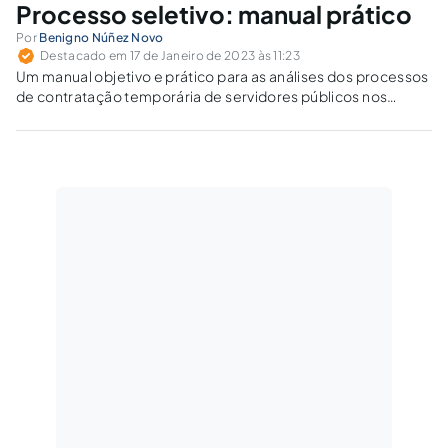
Processo seletivo: manual prático
Por
Benigno Núñez Novo
Destacado em 17 de Janeiro de 2023 às 11:23
Um manual objetivo e prático para as análises dos processos
de contratação temporária de servidores públicos nos
órgãos de controle externo.