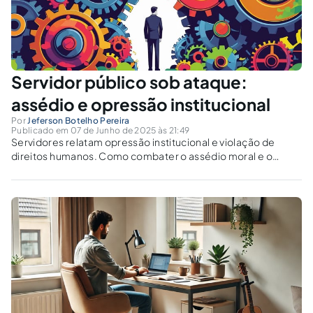
Servidor público sob ataque:
assédio e opressão institucional
Por
Jeferson Botelho Pereira
Publicado em 07 de Junho de 2025 às 21:49
Servidores relatam opressão institucional e violação de
direitos humanos. Como combater o assédio moral e o
fisiologismo na administração pública?