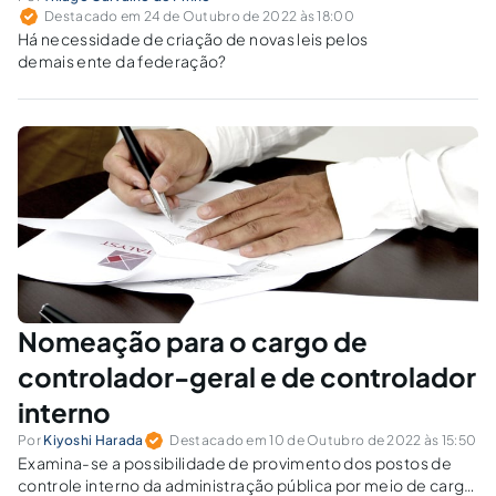
Destacado em 24 de Outubro de 2022 às 18:00
Há necessidade de criação de novas leis pelos
demais ente da federação?
Nomeação para o cargo de
controlador-geral e de controlador
interno
Por
Kiyoshi Harada
Destacado em 10 de Outubro de 2022 às 15:50
Examina-se a possibilidade de provimento dos postos de
controle interno da administração pública por meio de cargo