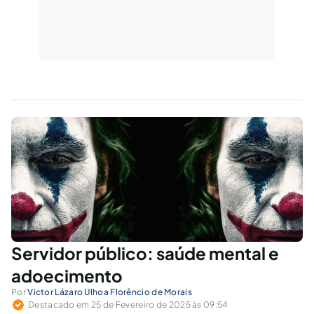
Servidor público: saúde mental e
adoecimento
Por
Victor Lázaro Ulhoa Florêncio de Morais
Destacado em 25 de Fevereiro de 2025 às 09:54