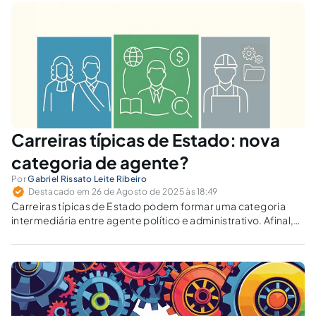
concurso?
Carreiras típicas de Estado: nova
categoria de agente?
Por
Gabriel Rissato Leite Ribeiro
Destacado em 26 de Agosto de 2025 às 18:49
Carreiras típicas de Estado podem formar uma categoria
intermediária entre agente político e administrativo. Afinal,
seriam autoridades públicas distintas dos servidores
comuns?