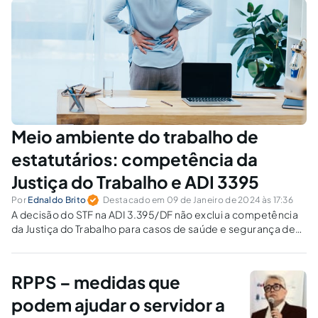
Meio ambiente do trabalho de
estatutários: competência da
Justiça do Trabalho e ADI 3395
Por
Ednaldo Brito
Destacado em 09 de Janeiro de 2024 às 17:36
A decisão do STF na ADI 3.395/DF não exclui a competência
da Justiça do Trabalho para casos de saúde e segurança de
servidores públicos.
RPPS – medidas que
podem ajudar o servidor a