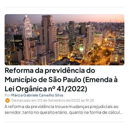
em comissão ou função gratificada, sem concurso público.
Reforma da previdência do
Município de São Paulo (Emenda à
Lei Orgânica nº 41/2022)
Por
Márcia Gabriele Carvalho Silva
Destacado em 03 de Setembro de 2022 às 19:25
A reforma da previdência trouxe mudanças prejudiciais ao
servidor, tanto no quesito etário, quanto na forma de cálculo
dos proventos. O que se conserva como direito adquirido?