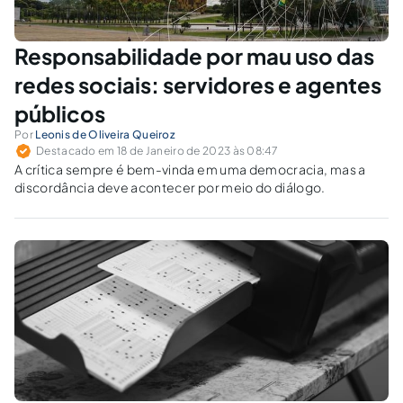
Responsabilidade por mau uso das
redes sociais: servidores e agentes
públicos
Por
Leonis de Oliveira Queiroz
Destacado em 18 de Janeiro de 2023 às 08:47
A crítica sempre é bem-vinda em uma democracia, mas a
discordância deve acontecer por meio do diálogo.