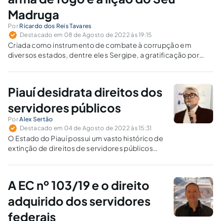
Madruga
Por
Ricardo dos Reis Tavares
Destacado em 08 de Agosto de 2022 às 19:15
Criada como instrumento de combate à corrupção em
diversos estados, dentre eles Sergipe, a gratificação por
apreensão de arma de fogo tem-se convertido em
instrumento de discriminação dos policiais cartorários.
Piauí desidrata direitos dos
servidores públicos
Por
Alex Sertão
Destacado em 04 de Agosto de 2022 às 15:31
O Estado do Piauí possui um vasto histórico de
extinção de direitos de servidores públicos
que saltam aos olhos quando comparados
com o que ainda é praticado nos demais
Estados.
A EC nº 103/19 e o direito
adquirido dos servidores
federais