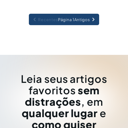
Recentes
Página 1
Antigos
Leia seus artigos
favoritos
sem
distrações
, em
qualquer lugar
e
como quiser