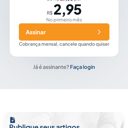
2,95
R$
No primeiro mês
Assinar
Cobrança mensal, cancele quando quiser
Já é assinante?
Faça login
Publique seus artigos