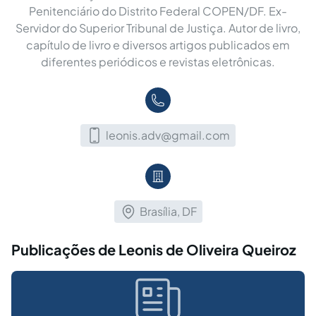
Penitenciário do Distrito Federal COPEN/DF. Ex-
Servidor do Superior Tribunal de Justiça. Autor de livro,
capítulo de livro e diversos artigos publicados em
diferentes periódicos e revistas eletrônicas.
leonis.adv@gmail.com
Brasília, DF
Publicações de Leonis de Oliveira Queiroz