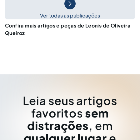
Ver todas as publicações
Confira mais artigos e peças de Leonis de Oliveira
Queiroz
Leia seus artigos
favoritos
sem
distrações
, em
qualquer lugar
e