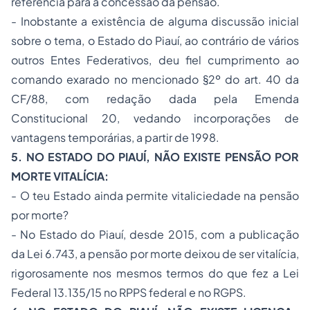
referência para a concessão da pensão.
- Inobstante a existência de alguma discussão inicial
sobre o tema, o Estado do Piauí, ao contrário de vários
outros Entes Federativos, deu fiel cumprimento ao
comando exarado no mencionado §2º do art. 40 da
CF/88, com redação dada pela Emenda
Constitucional 20, vedando incorporações de
vantagens temporárias, a partir de 1998.
5. NO ESTADO DO PIAUÍ, NÃO EXISTE PENSÃO POR
MORTE VITALÍCIA:
- O teu Estado ainda permite vitaliciedade na pensão
por morte?
- No Estado do Piauí, desde 2015, com a publicação
da Lei 6.743, a pensão por morte deixou de ser vitalícia,
rigorosamente nos mesmos termos do que fez a Lei
Federal 13.135/15 no RPPS federal e no RGPS.