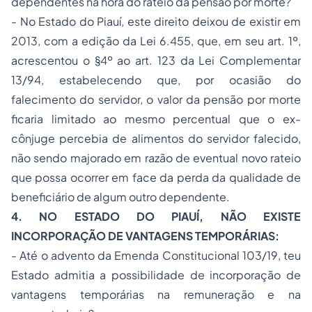
dependentes na hora do rateio da pensão por morte?
- No Estado do Piauí, este direito deixou de existir em
2013, com a edição da Lei 6.455, que, em seu art. 1º,
acrescentou o §4º ao art. 123 da Lei Complementar
13/94, estabelecendo que, por ocasião do
falecimento do servidor, o valor da pensão por morte
ficaria limitado ao mesmo percentual que o ex-
cônjuge percebia de alimentos do servidor falecido,
não sendo majorado em razão de eventual novo rateio
que possa ocorrer em face da perda da qualidade de
beneficiário de algum outro dependente.
4. NO ESTADO DO PIAUÍ, NÃO EXISTE
INCORPORAÇÃO DE VANTAGENS TEMPORÁRIAS:
- Até o advento da Emenda Constitucional 103/19, teu
Estado admitia a possibilidade de incorporação de
vantagens temporárias na remuneração e na