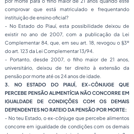
por morte para o filho maior de 21 anos quando este
comprovar que está matriculado e frequentando
instituição de ensino oficial?
- No Estado do Piauí, esta possibilidade deixou de
existir no ano de 2007, com a publicação da Lei
Complementar 84, que, em seu art. 18, revogou o §3º
do art. 123 da Lei Complementar 13/94.
- Portanto, desde 2007, o filho maior de 21 anos,
universitário, deixou de ter direito à extensão da
pensão por morte até os 24 anos de idade.
3. NO ESTADO DO PIAUÍ, EX-CÔNJUGE QUE
PERCEBE PENSÃO ALIMENTÍCIA NÃO CONCORRE EM
IGUALDADE DE CONDIÇÕES COM OS DEMAIS
DEPENDENTES NO RATEIO DA PENSÃO POR MORTE:
- No teu Estado, o ex-cônjuge que percebe alimentos
concorre em igualdade de condições com os demais