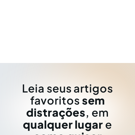
Leia seus artigos
favoritos
sem
distrações
, em
qualquer lugar
e