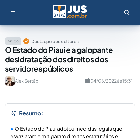
Destaque dos editores
Artigo
O Estado do Piauí e a galopante
desidratação dos direitos dos
servidores públicos
Alex Sertão
04/08/2022 às 15:31
Resumo:
O Estado do Piauí adotou medidas legais que
esvaziaram e mitigaram direitos estatutários e