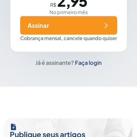
2,95
R$
No primeiro mês
Assinar
Cobrança mensal, cancele quando quiser
Já é assinante?
Faça login
Publique seus artigos