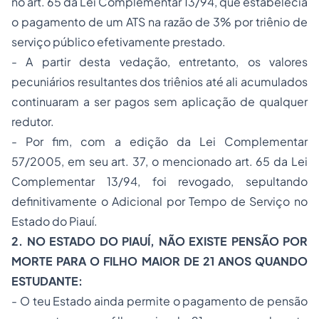
no art. 65 da Lei Complementar 13/94, que estabelecia
o pagamento de um ATS na razão de 3% por triênio de
serviço público efetivamente prestado.
- A partir desta vedação, entretanto, os valores
pecuniários resultantes dos triênios até ali acumulados
continuaram a ser pagos sem aplicação de qualquer
redutor.
- Por fim, com a edição da Lei Complementar
57/2005, em seu art. 37, o mencionado art. 65 da Lei
Complementar 13/94, foi revogado, sepultando
definitivamente o Adicional por Tempo de Serviço no
Estado do Piauí.
2. NO ESTADO DO PIAUÍ, NÃO EXISTE PENSÃO POR
MORTE PARA O FILHO MAIOR DE 21 ANOS QUANDO
ESTUDANTE:
- O teu Estado ainda permite o pagamento de pensão