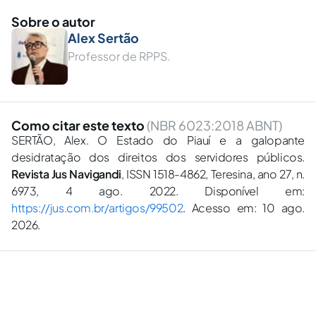
Sobre o autor
Alex Sertão
Professor de RPPS.
Como citar este texto
(NBR 6023:2018 ABNT)
SERTÃO, Alex. O Estado do Piauí e a galopante
desidratação dos direitos dos servidores públicos.
Revista Jus Navigandi
, ISSN 1518-4862, Teresina, ano 27, n.
6973, 4 ago. 2022. Disponível em:
https://jus.com.br/artigos/99502
. Acesso em: 10 ago.
2026.