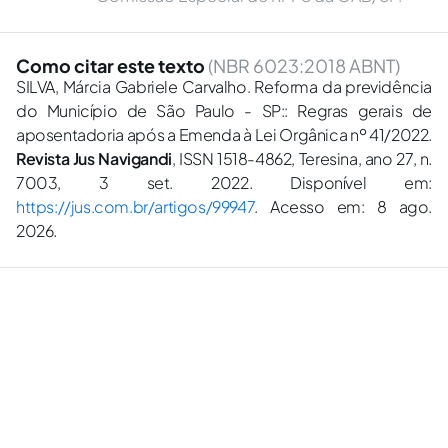
Como citar este texto
(NBR 6023:2018 ABNT)
SILVA, Márcia Gabriele Carvalho. Reforma da previdência
do Município de São Paulo - SP:: Regras gerais de
aposentadoria após a Emenda à Lei Orgânica nº 41/2022.
Revista Jus Navigandi
, ISSN 1518-4862, Teresina, ano 27, n.
7003, 3 set. 2022. Disponível em:
https://jus.com.br/artigos/99947
. Acesso em: 8 ago.
2026.