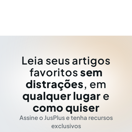
Leia seus artigos
favoritos
sem
distrações
, em
qualquer lugar
e
como quiser
Assine o JusPlus e tenha recursos
exclusivos