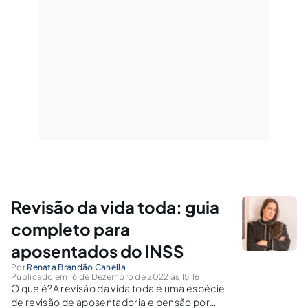
Revisão da vida toda: guia
completo para
aposentados do INSS
Por
Renata Brandão Canella
Publicado em 16 de Dezembro de 2022 às 15:16
O que é?A revisão da vida toda é uma espécie
de revisão de aposentadoria e pensão por