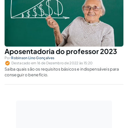
aposentadoria.
Aposentadoria do professor 2023
Por
Robinson Lino Gonçalves
Destacado em 16 de Dezembro de 2022 às 15:20
Saiba quais são os requisitos básicos e indispensáveis para
conseguir o benefício.