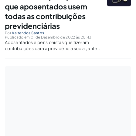
que aposentados usem
todas as contribuições
previdenciárias
Por
Valter dos Santos
Publicado em 01 de Dezembro de 2022 às 20:43
Aposentados e pensionistas que fizeram
contribuições para a previdência social, antes
de julho de 1994, poderão receber valores
atrasados, respeitada a prescrição de 5 anos,
além da possibilidade de aumentar o valor do
benefício