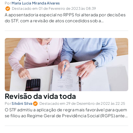
Por
Maria Lucia Miranda Alvares
Destacado em 01 de Fevereiro de 2023 às 08:39
A aposentadoria especial no RPPS foi alterada por decisões
do STF, com a revisão de atos concedidos sob a
interpretação anterior.
Revisão da vida toda
Por
Silvâni Silva
Destacado em 29 de Dezembro de 2022 às 22:25
O STF admitiu a aplicação de regra mais favorável para quem
se filiou ao Regime Geral de Previdência Social (RGPS) antes
da criação do fator previdenciário.