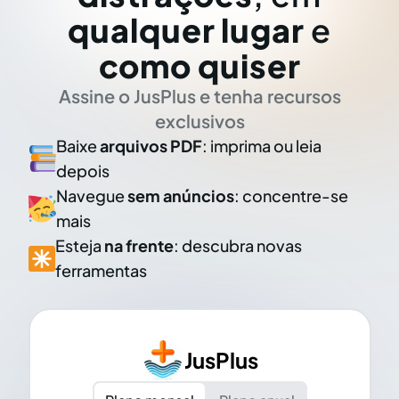
qualquer lugar
e
como quiser
Assine o JusPlus e tenha recursos
exclusivos
Baixe
arquivos PDF
: imprima ou leia
depois
Navegue
sem anúncios
: concentre-se
mais
Esteja
na frente
: descubra novas
ferramentas
JusPlus