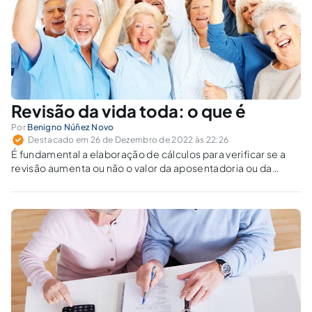
Revisão da vida toda: o que é
Por
Benigno Núñez Novo
Destacado em 26 de Dezembro de 2022 às 22:26
É fundamental a elaboração de cálculos para verificar se a
revisão aumenta ou não o valor da aposentadoria ou da
pensão por morte.