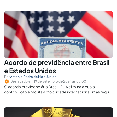
103/2019 permitem a tríplice acumulação previdenciária.
Acordo de previdência entre Brasil
e Estados Unidos
Por
Antonio Pedro de Melo Junior
Destacado em 19 de Setembro de 2024 às 08:00
O acordo previdenciário Brasil-EUA elimina a dupla
contribuição e facilita a mobilidade internacional, mas requer
adaptações contínuas para responder a mudanças
econômicas e demográficas.