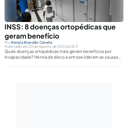
INSS: 8 doenças ortopédicas que
geram benefício
Por
Renata Brandão Canella
Publicado em 23 de Agosto de 2023 às 15:11
Quais doenças ortopédicas mais geram benefícios por
incapacidade? Hérnia de disco e artrose lideram as causas
de concessão de auxílio e aposentadoria pelo INSS.