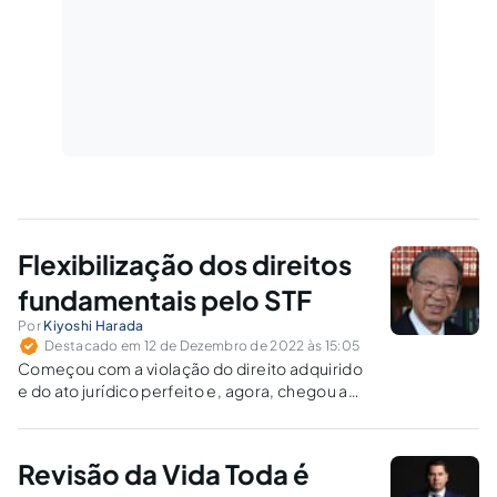
Flexibilização dos direitos
fundamentais pelo STF
Por
Kiyoshi Harada
Destacado em 12 de Dezembro de 2022 às 15:05
Começou com a violação do direito adquirido
e do ato jurídico perfeito e, agora, chegou a
vez do desrespeito à coisa julgada, como
veremos.
Revisão da Vida Toda é