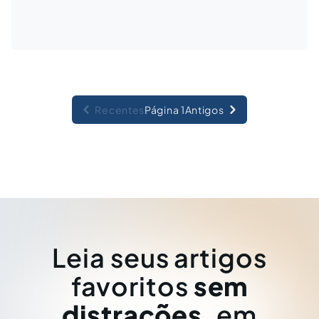
Recentes
Página 1
Antigos
Leia seus artigos
favoritos
sem
distrações
, em