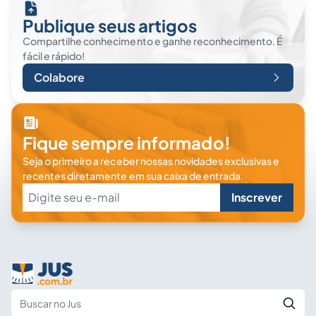
Publique seus artigos
Compartilhe conhecimento e ganhe reconhecimento. É
fácil e rápido!
Colabore
Fique sempre informado!
Seja o primeiro a receber nossas novidades exclusivas e
recentes diretamente em sua caixa de entrada.
Inscrever