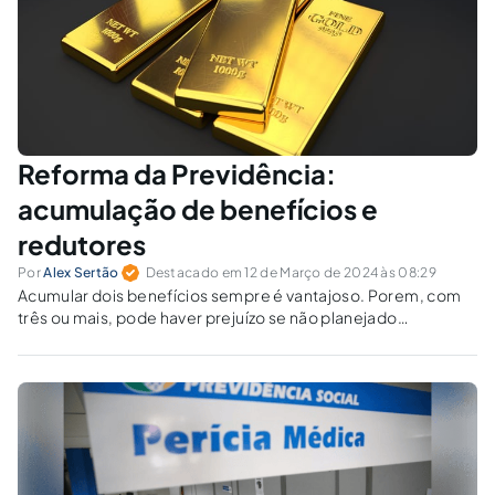
Reforma da Previdência:
acumulação de benefícios e
redutores
Por
Alex Sertão
Destacado em 12 de Março de 2024 às 08:29
Acumular dois benefícios sempre é vantajoso. Porem, com
três ou mais, pode haver prejuízo se não planejado
corretamente.