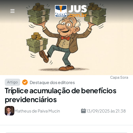
Capa:
Sora
Destaque dos editores
Artigo
Tríplice acumulação de benefícios
previdenciários
Matheus de Paiva Mucin
13/09/2025 às 21:38