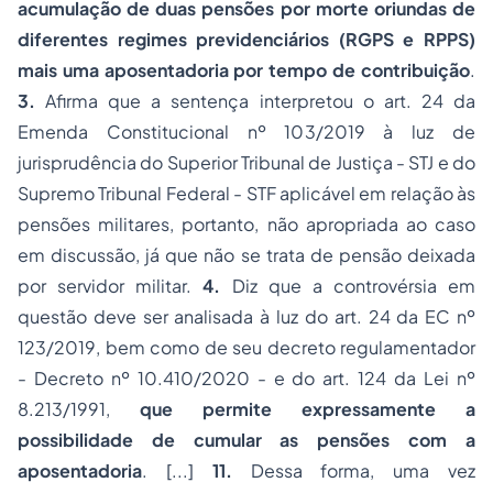
acumulação de duas pensões por morte oriundas de
diferentes regimes previdenciários (RGPS e RPPS)
mais uma aposentadoria por tempo de contribuição
.
3.
Afirma que a sentença interpretou o art. 24 da
Emenda Constitucional nº 103/2019 à luz de
jurisprudência do Superior Tribunal de Justiça - STJ e do
Supremo Tribunal Federal - STF aplicável em relação às
pensões militares, portanto, não apropriada ao caso
em discussão, já que não se trata de pensão deixada
por servidor militar.
4.
Diz que a controvérsia em
questão deve ser analisada à luz do art. 24 da EC nº
123/2019, bem como de seu decreto regulamentador
- Decreto nº 10.410/2020 - e do art. 124 da Lei nº
8.213/1991,
que permite expressamente a
possibilidade de cumular as pensões com a
aposentadoria
. [...]
11.
Dessa forma, uma vez