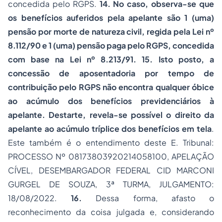
concedida pelo RGPS.
14.
No caso, observa-se que
os benefícios auferidos pela apelante são 1 (uma)
pensão por morte de natureza civil, regida pela Lei nº
8.112/90 e 1 (uma) pensão paga pelo RGPS, concedida
com base na Lei nº 8.213/91. 15. Isto posto, a
concessão de aposentadoria por tempo de
contribuição pelo RGPS não encontra qualquer óbice
ao acúmulo dos benefícios previdenciários à
apelante. Destarte, revela-se possível o direito da
apelante ao acúmulo tríplice dos benefícios em tela
.
Este também é o entendimento deste E. Tribunal:
PROCESSO Nº 08173803920214058100, APELAÇÃO
CÍVEL, DESEMBARGADOR FEDERAL CID MARCONI
GURGEL DE SOUZA, 3ª TURMA, JULGAMENTO:
18/08/2022.
16.
Dessa forma, afasto o
reconhecimento da coisa julgada e, considerando