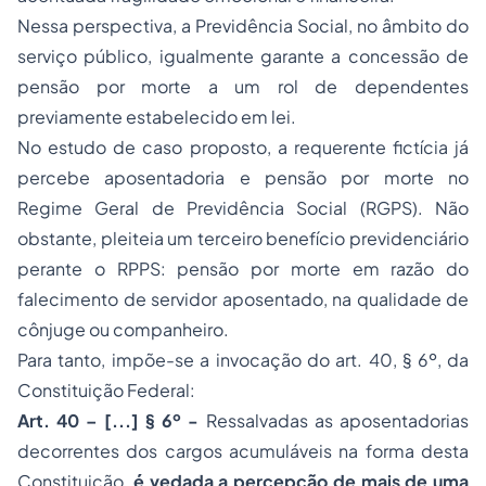
Nessa perspectiva, a Previdência Social, no âmbito do
serviço público, igualmente garante a concessão de
pensão por morte a um rol de dependentes
previamente estabelecido em lei.
No estudo de caso proposto, a requerente fictícia já
percebe aposentadoria e pensão por morte no
Regime Geral de Previdência Social (RGPS). Não
obstante, pleiteia um terceiro benefício previdenciário
perante o RPPS: pensão por morte em razão do
falecimento de servidor aposentado, na qualidade de
cônjuge ou companheiro.
Para tanto, impõe-se a invocação do art. 40, § 6º, da
Constituição Federal:
Art. 40 – [...] § 6º -
Ressalvadas as aposentadorias
decorrentes dos cargos acumuláveis na forma desta
Constituição,
é vedada a percepção de mais de uma