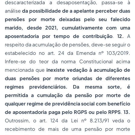
descaracterizada a desaposentação, passa-se à
análise
da possibilidade de a apelante perceber duas
pensões por morte deixadas pelo seu falecido
marido, desde 2021, cumulativamente com uma
aposentadoria por tempo de contribuição
.
12.
A
respeito da acumulação de pensões, deve-se seguir o
estabelecido no art. 24 da Emenda nº 103/2019.
Infere-se do teor da norma Constitucional acima
mencionada que
inexiste vedação à acumulação de
duas pensões por morte oriundas de diferentes
regimes previdenciários. Da mesma sorte, é
permitida a cumulação da pensão por morte de
qualquer regime de previdência social com benefício
de aposentadoria paga pelo RGPS ou pelo RPPS
.
13.
Outrossim, o art. 124 da Lei nº 8.213/91 veda o
recebimento de mais de uma pensão por morte