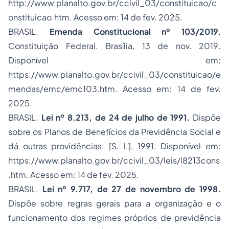
http://www.planalto.gov.br/ccivil_03/constituicao/c
onstituicao.htm. Acesso em: 14 de fev. 2025.
BRASIL.
Emenda Constitucional nº 103/2019.
Constituição Federal. Brasília, 13 de nov. 2019.
Disponível em:
https://www.planalto.gov.br/ccivil_03/constituicao/e
mendas/emc/emc103.htm. Acesso em: 14 de fev.
2025.
BRASIL.
Lei nº 8.213, de 24 de julho de 1991.
Dispõe
sobre os Planos de Benefícios da Previdência Social e
dá outras providências. [S. l.], 1991. Disponível em:
https://www.planalto.gov.br/ccivil_03/leis/l8213cons
.htm. Acesso em: 14 de fev. 2025.
BRASIL.
Lei nº 9.717, de 27 de novembro de 1998.
Dispõe sobre regras gerais para a organização e o
funcionamento dos regimes próprios de previdência