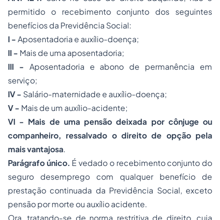
permitido o recebimento conjunto dos seguintes
benefícios da Previdência Social:
I -
Aposentadoria e auxílio-doença;
II -
Mais de uma aposentadoria;
III -
Aposentadoria e abono de permanência em
serviço;
IV -
Salário-maternidade e auxílio-doença;
V -
Mais de um auxílio-acidente;
VI -
Mais de uma pensão deixada por cônjuge ou
companheiro, ressalvado o direito de opção pela
mais vantajosa
.
Parágrafo único.
É vedado o recebimento conjunto do
seguro desemprego com qualquer benefício de
prestação continuada da Previdência Social, exceto
pensão por morte ou auxílio acidente.
Ora, tratando-se de norma restritiva de direito, cuja