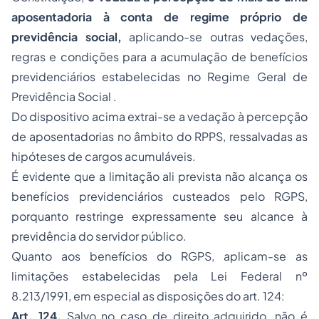
aposentadoria à conta de regime próprio de
previdência social,
aplicando-se outras vedações,
regras e condições para a acumulação de benefícios
previdenciários estabelecidas no Regime Geral de
Previdência Social
.
Do dispositivo acima extrai-se a vedação à percepção
de aposentadorias no âmbito do RPPS, ressalvadas as
hipóteses de cargos acumuláveis.
É evidente que a limitação ali prevista não alcança os
benefícios previdenciários custeados pelo RGPS,
porquanto restringe expressamente seu alcance à
previdência do servidor público.
Quanto aos benefícios do RGPS, aplicam-se as
limitações estabelecidas pela Lei Federal nº
8.213/1991, em especial as disposições do art. 124:
Art. 124.
Salvo no caso de direito adquirido, não é