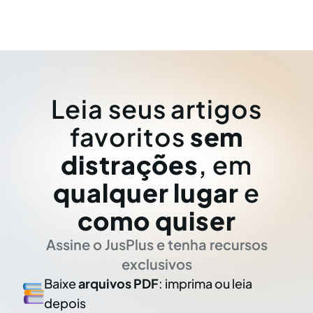
Leia seus artigos
favoritos
sem
distrações
, em
qualquer lugar
e
como quiser
Assine o JusPlus e tenha recursos
exclusivos
Baixe
arquivos PDF
: imprima ou leia
depois