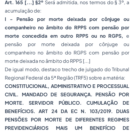
Art. 165 [...] §2º
Será admitida, nos termos do § 3º, a
acumulação de:
I -
Pensão por morte deixada por cônjuge ou
companheiro no âmbito do RPPS com pensão por
morte concedida em outro RPPS ou no RGPS,
e
pensão por morte deixada por cônjuge ou
companheiro no âmbito do RGPS com pensão por
morte deixada no âmbito do RPPS [...]
De igual modo, destaco trecho de julgado do Tribunal
Regional Federal da 5ª Região (TRF5) sobre a matéria:
CONSTITUCIONAL, ADMINISTRATIVO E PROCESSUAL
CIVIL. MANDADO DE SEGURANÇA. PENSÃO POR
MORTE. SERVIDOR PÚBLICO. CUMULAÇÃO DE
BENEFÍCIOS. ART 24 DA EC N. 103/2019. DUAS
PENSÕES POR MORTE DE DIFERENTES REGIMES
PREVIDENCIÁRIOS MAIS UM BENEFÍCIO DE