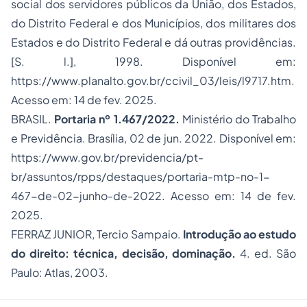
social dos servidores públicos da União, dos Estados,
do Distrito Federal e dos Municípios, dos militares dos
Estados e do Distrito Federal e dá outras providências.
[S. l.], 1998. Disponível em:
https://www.planalto.gov.br/ccivil_03/leis/l9717.htm.
Acesso em: 14 de fev. 2025.
BRASIL.
Portaria nº 1.467/2022.
Ministério do Trabalho
e Previdência. Brasília, 02 de jun. 2022. Disponível em:
https://www.gov.br/previdencia/pt-
br/assuntos/rpps/destaques/portaria-mtp-no-1-
467-de-02-junho-de-2022
. Acesso em: 14 de fev.
2025.
FERRAZ JUNIOR, Tercio Sampaio.
Introdução ao estudo
do direito: técnica, decisão, dominação.
4. ed. São
Paulo: Atlas, 2003.