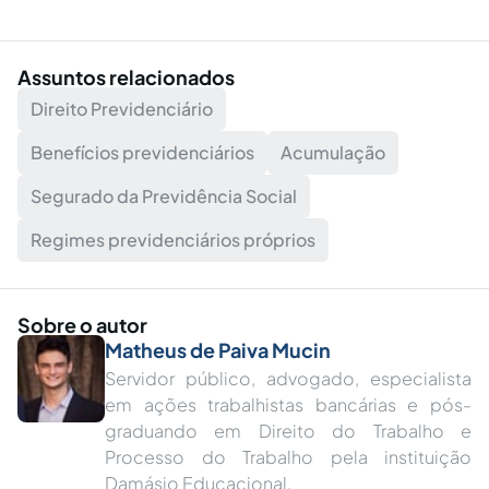
Assuntos relacionados
Direito Previdenciário
Benefícios previdenciários
Acumulação
Segurado da Previdência Social
Regimes previdenciários próprios
Sobre o autor
Matheus de Paiva Mucin
Servidor público, advogado, especialista
em ações trabalhistas bancárias e pós-
graduando em Direito do Trabalho e
Processo do Trabalho pela instituição
Damásio Educacional.