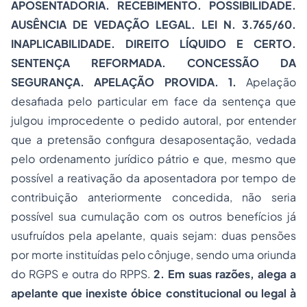
APOSENTADORIA. RECEBIMENTO. POSSIBILIDADE.
AUSÊNCIA DE VEDAÇÃO LEGAL. LEI N. 3.765/60.
INAPLICABILIDADE. DIREITO LÍQUIDO E CERTO.
SENTENÇA REFORMADA. CONCESSÃO DA
SEGURANÇA. APELAÇÃO PROVIDA. 1.
Apelação
desafiada pelo particular em face da sentença que
julgou improcedente o pedido autoral, por entender
que a pretensão configura desaposentação, vedada
pelo ordenamento jurídico pátrio e que, mesmo que
possível a reativação da aposentadora por tempo de
contribuição anteriormente concedida, não seria
possível sua cumulação com os outros benefícios já
usufruídos pela apelante, quais sejam: duas pensões
por morte instituídas pelo cônjuge, sendo uma oriunda
do RGPS e outra do RPPS.
2.
Em suas razões, alega a
apelante que inexiste óbice constitucional ou legal à