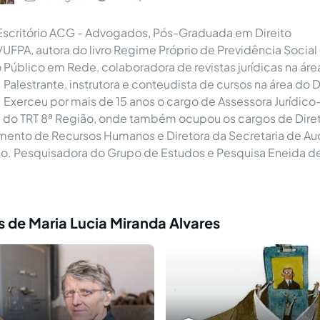
scritório ACG - Advogados, Pós-Graduada em Direito
/UFPA, autora do livro Regime Próprio de Previdência Social 
o Público em Rede, colaboradora de revistas jurídicas na áre
 Palestrante, instrutora e conteudista de cursos na área do D
. Exerceu por mais de 15 anos o cargo de Assessora Jurídico
 do TRT 8ª Região, onde também ocupou os cargos de Diret
ento de Recursos Humanos e Diretora da Secretaria de Aud
no. Pesquisadora do Grupo de Estudos e Pesquisa Eneida d
 de Maria Lucia Miranda Alvares