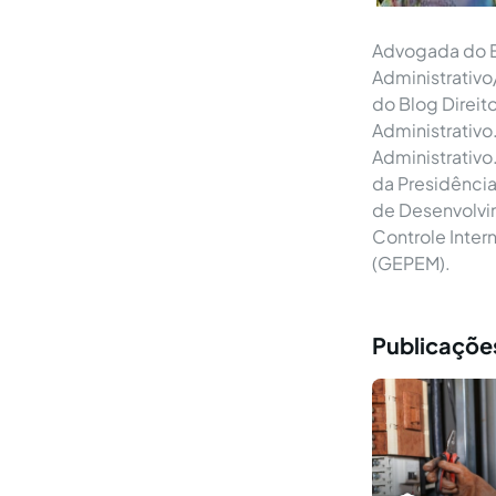
Advogada do E
Administrativo
do Blog Direit
Administrativo.
Administrativo
da Presidência
de Desenvolvim
Controle Inter
(GEPEM).
Publicações