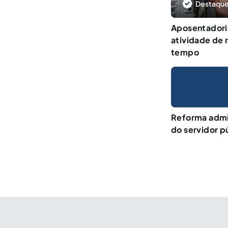
Destaque
Aposentadori
atividade de 
tempo
Reforma admin
do servidor p