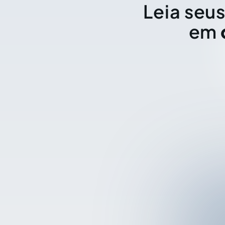
Leia seus
em