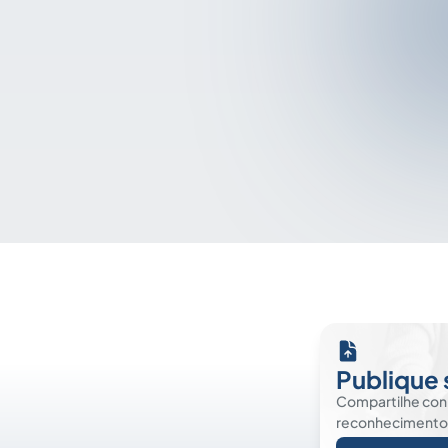
Publique 
Compartilhe co
reconhecimento. É