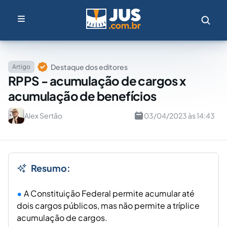
Destaque dos editores
Artigo
RPPS - acumulação de cargos x
acumulação de benefícios
Alex Sertão
03/04/2023 às 14:43
Resumo:
A Constituição Federal permite acumular até
dois cargos públicos, mas não permite a tríplice
acumulação de cargos.