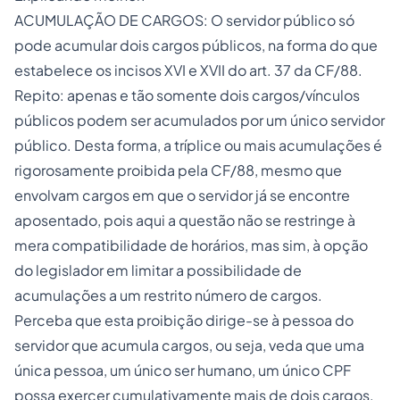
ACUMULAÇÃO DE CARGOS: O servidor público só
pode acumular dois cargos públicos, na forma do que
estabelece os incisos XVI e XVII do art. 37 da CF/88.
Repito: apenas e tão somente dois cargos/vínculos
públicos podem ser acumulados por um único servidor
público. Desta forma, a tríplice ou mais acumulações é
rigorosamente proibida pela CF/88, mesmo que
envolvam cargos em que o servidor já se encontre
aposentado, pois aqui a questão não se restringe à
mera compatibilidade de horários, mas sim, à opção
do legislador em limitar a possibilidade de
acumulações a um restrito número de cargos.
Perceba que esta proibição dirige-se à pessoa do
servidor que acumula cargos, ou seja, veda que uma
única pessoa, um único ser humano, um único CPF
possa exercer cumulativamente mais de dois cargos.