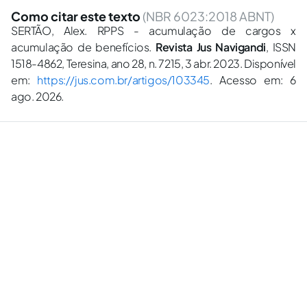
Como citar este texto
(NBR 6023:2018 ABNT)
SERTÃO, Alex. RPPS - acumulação de cargos x
acumulação de benefícios.
Revista Jus Navigandi
, ISSN
1518-4862, Teresina, ano 28, n. 7215, 3 abr. 2023. Disponível
em:
https://jus.com.br/artigos/103345
. Acesso em: 6
ago. 2026.