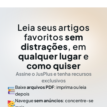
Leia seus artigos
favoritos
sem
distrações
, em
qualquer lugar
e
como quiser
Assine o JusPlus e tenha recursos
exclusivos
Baixe
arquivos PDF
: imprima ou leia
depois
Navegue
sem anúncios
: concentre-se