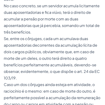
No caso concreto, se um servidor acumula licitamente
duas aposentadorias e fica viúvo, terá o direito de
acumular a pensão por morte com as duas
aposentadorias que já percebia, somando um total de
três benefícios.
Se, entre os cônjuges, cada um acumulava duas
aposentadorias decorrentes da acumulação lícita de
dois cargos públicos, obviamente que, em caso de
morte de um deles, o outro terá direito a quatro
benefícios perfeitamente acumuláveis, devendo-se
observar, evidentemente, o que dispõe o art. 24 da EC
103/19.
Caso um dos cônjuges ainda esteja em atividade, o
raciocínio é o mesmo: em caso de morte do outro, é
perfeitamente possível a acumulação da remuneração
do cargo ou cargos em atividade com a pensão ou