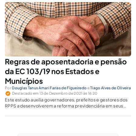
Regras de aposentadoria e pensão
da EC 103/19 nos Estados e
Municípios
Por
Douglas Tanus Amari Farias de Figueiredo
e
Tiago Alves de Oliveira
Destacado em 13 de Dezembro de 2021 às 16:20
Este estudo auxilia governadores, prefeitos e gestores dos
RPPS a desenvolverem a reforma previdenciária em seus
respectivos entes, observando-se os princípios de ordem
constitucional e legal.