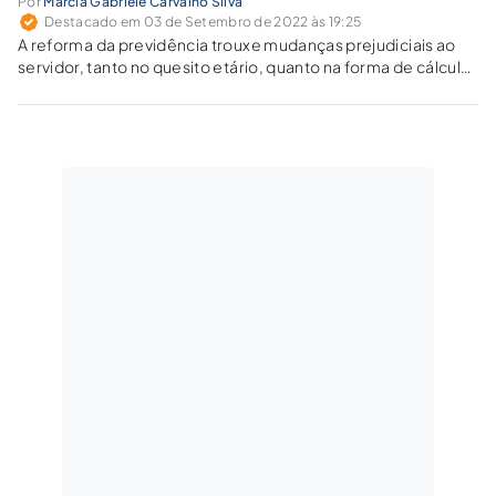
Por
Márcia Gabriele Carvalho Silva
Destacado em 03 de Setembro de 2022 às 19:25
A reforma da previdência trouxe mudanças prejudiciais ao
servidor, tanto no quesito etário, quanto na forma de cálculo
dos proventos. O que se conserva como direito adquirido?