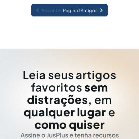
Recentes
Página 1
Antigos
Leia seus artigos
favoritos
sem
distrações
, em
qualquer lugar
e
como quiser
Assine o JusPlus e tenha recursos