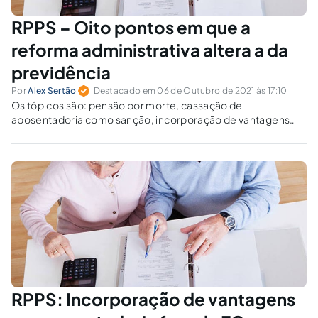
RPPS – Oito pontos em que a
reforma administrativa altera a da
previdência
Por
Alex Sertão
Destacado em 06 de Outubro de 2021 às 17:10
Os tópicos são: pensão por morte, cassação de
aposentadoria como sanção, incorporação de vantagens
temporárias, regra transição para guardas municipais,
aposentadoria compulsória, integralidade e paridade.
RPPS: Incorporação de vantagens