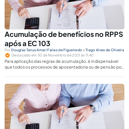
Acumulação de benefícios no RPPS
após a EC 103
Por
Douglas Tanus Amari Farias de Figueiredo
e
Tiago Alves de Oliveira
Destacado em 30 de Novembro de 2021 às 11:40
Para aplicação das regras de acumulação, é indispensável
que todos os processos de aposentadoria ou de pensão por
morte venham acompanhados da informação relativa à
existência de outro benefício percebido pelo interessado.