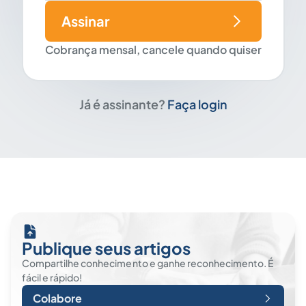
Assinar
Cobrança mensal, cancele quando quiser
Já é assinante?
Faça login
Publique seus artigos
Compartilhe conhecimento e ganhe reconhecimento. É
fácil e rápido!
Colabore