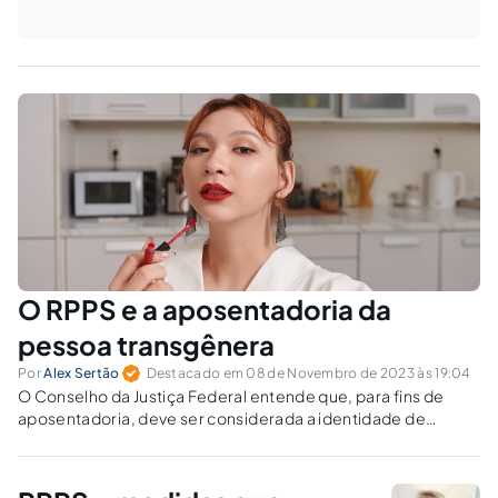
O RPPS e a aposentadoria da
pessoa transgênera
Por
Alex Sertão
Destacado em 08 de Novembro de 2023 às 19:04
O Conselho da Justiça Federal entende que, para fins de
aposentadoria, deve ser considerada a identidade de
gênero declarada no requerimento do benefício.