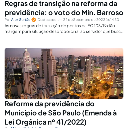
Regras de transição na reforma da
previdência: o voto do Min. Barroso
Por
Alex Sertão
Destacado em 22 de Setembro de 2022 às 14:30
As novas regras de transição de pontos da EC 103/19 dão
margem para situação desproporcinal ao servidor que busca
o direito à integralidade e paridade.
Reforma da previdência do
Município de São Paulo (Emenda à
Lei Orgânica nº 41/2022)