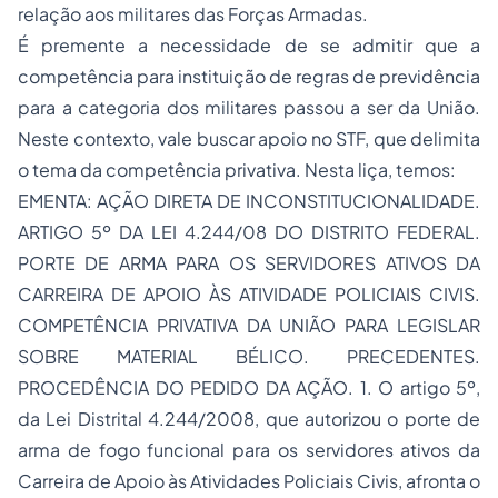
relação aos militares das Forças Armadas.
É premente a necessidade de se admitir que a
competência para instituição de regras de previdência
para a categoria dos militares passou a ser da União.
Neste contexto, vale buscar apoio no STF, que delimita
o tema da competência privativa. Nesta liça, temos:
EMENTA: AÇÃO DIRETA DE INCONSTITUCIONALIDADE.
ARTIGO 5º DA LEI 4.244/08 DO DISTRITO FEDERAL.
PORTE DE ARMA PARA OS SERVIDORES ATIVOS DA
CARREIRA DE APOIO ÀS ATIVIDADE POLICIAIS CIVIS.
COMPETÊNCIA PRIVATIVA DA UNIÃO PARA LEGISLAR
SOBRE MATERIAL BÉLICO. PRECEDENTES.
PROCEDÊNCIA DO PEDIDO DA AÇÃO. 1. O artigo 5º,
da Lei Distrital 4.244/2008, que autorizou o porte de
arma de fogo funcional para os servidores ativos da
Carreira de Apoio às Atividades Policiais Civis, afronta o