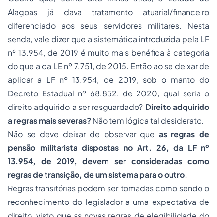
Alagoas já dava tratamento atuarial/financeiro
diferenciado aos seus servidores militares. Nesta
senda, vale dizer que a sistemática introduzida pela LF
nº 13.954, de 2019 é muito mais benéfica à categoria
do que a da LE nº 7.751, de 2015. Então ao se deixar de
aplicar a LF nº 13.954, de 2019, sob o manto do
Decreto Estadual nº 68.852, de 2020, qual seria o
direito adquirido a ser resguardado?
Direito adquirido
a regras mais severas?
Não tem lógica tal desiderato.
Não se deve deixar de observar que
as regras de
pensão militarista dispostas no Art. 26, da LF nº
13.954, de 2019, devem ser consideradas como
regras de transição, de um sistema para o outro.
Regras transitórias podem ser tomadas como sendo o
reconhecimento do legislador a uma expectativa de
direito, visto que as novas regras de elegibilidade do