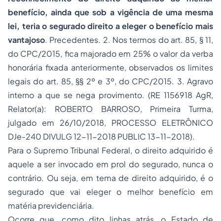
benefício, ainda que sob a vigência de uma mesma
lei, teria o segurado direito a eleger o benefício mais
vantajoso
. Precedentes. 2. Nos termos do art. 85, § 11,
do CPC/2015, fica majorado em 25% o valor da verba
honorária fixada anteriormente, observados os limites
legais do art. 85, §§ 2º e 3º, do CPC/2015. 3. Agravo
interno a que se nega provimento. (RE 1156918 AgR,
Relator(a): ROBERTO BARROSO, Primeira Turma,
julgado em 26/10/2018, PROCESSO ELETRÔNICO
DJe-240 DIVULG 12-11-2018 PUBLIC 13-11-2018).
Para o Supremo Tribunal Federal, o direito adquirido é
aquele a ser invocado em prol do segurado, nunca o
contrário. Ou seja, em tema de direito adquirido, é o
segurado que vai eleger o melhor benefício em
matéria previdenciária.
Ocorre que, como dito linhas atrás, o Estado de