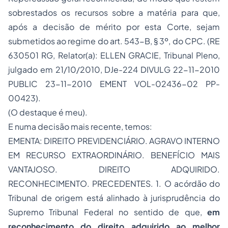
sobrestados os recursos sobre a matéria para que,
após a decisão de mérito por esta Corte, sejam
submetidos ao regime do art. 543-B, § 3º, do CPC. (RE
630501 RG, Relator(a): ELLEN GRACIE, Tribunal Pleno,
julgado em 21/10/2010, DJe-224 DIVULG 22-11-2010
PUBLIC 23-11-2010 EMENT VOL-02436-02 PP-
00423).
(O destaque é meu).
E numa decisão mais recente, temos:
EMENTA: DIREITO PREVIDENCIÁRIO. AGRAVO INTERNO
EM RECURSO EXTRAORDINÁRIO. BENEFÍCIO MAIS
VANTAJOSO. DIREITO ADQUIRIDO.
RECONHECIMENTO. PRECEDENTES. 1. O acórdão do
Tribunal de origem está alinhado à jurisprudência do
Supremo Tribunal Federal no sentido de que,
em
reconhecimento do direito adquirido ao melhor