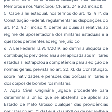
Membros e nos Municípios (CF, arts. 24 e 30, inciso I).
5. Cabe à lei estadual, nos termos do art. 42, § 1º, da
Constituição Federal, regulamentar as disposições do
art. 142, § 3º, inciso X, dentre as quais as relativas ao
regime de aposentadoria dos militares estaduais e a
questões pertinentes ao regime jurídico.
6. A Lei Federal 13.954/2019, ao definir a alíquota de
contribuição previdenciária a ser aplicada aos militares
estaduais, extrapolou a competência para a edição de
normas gerais, prevista no art. 22, XI, da Constituição,
sobre inatividades e pensões das polícias militares e
dos corpos de bombeiros militares.
7. Ação Cível Originária julgada procedente para
determinar à União que se abstenha de aplicar ao
Estado de Mato Grosso qualquer das providências
previstas no art. 7º da Lei 9.717/1998 ou de negar-lhe a