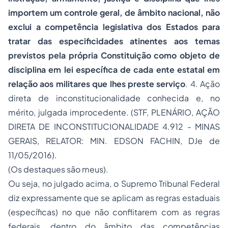
importem um controle geral, de âmbito nacional, não
exclui a competência legislativa dos Estados para
tratar das especificidades atinentes aos temas
previstos pela própria Constituição como objeto de
disciplina em lei específica de cada ente estatal em
relação aos militares que lhes preste serviço
. 4. Ação
direta de inconstitucionalidade conhecida e, no
mérito, julgada improcedente. (STF, PLENÁRIO, AÇÃO
DIRETA DE INCONSTITUCIONALIDADE 4.912 - MINAS
GERAIS, RELATOR: MIN. EDSON FACHIN, DJe de
11/05/2016).
(Os destaques são meus).
Ou seja, no julgado acima, o Supremo Tribunal Federal
diz expressamente que se aplicam as regras estaduais
(específicas) no que não conflitarem com as regras
federais, dentro do âmbito das competências