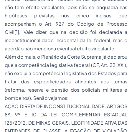
não tem efeito vinculante, pois não se enquadra nas
hipóteses previstas nos cinco incisos que
acompanham o Art. 927 do Código de Processo
Civil
[1]
. Vale dizer que na decisão foi declarada a
inconstitucionalidade incidental da lei federal, mas o
acórdão não menciona eventual efeito vinculante.
Além do mais, o Plenário da Corte Suprema já declarou
que a competência legislativa federal (CF, Art. 22, XXI),
não exclui a competência legislativa dos Estados para
tratar das especificidades atinentes aos temas
(reforma, reserva e pensão dos policiais militares e
bombeiros). Senão vejamos:
AÇÃO DIRETA DE INCONSTITUCIONALIDADE. ARTIGOS
8º, 9º E 10 DA LEI COMPLEMENTAR ESTADUAL
125/2012, DE MINAS GERAIS. LEGITIMIDADE ATIVA DAS
ENTIDADES DE CLASSE. ALEGAÇÃO DE VIOLAÇÃO