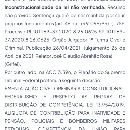
Inconstitucionalidade da lei não verificada
. Recurso
não provido Sentença que é de ser mantida por seus
próprios fundamentos (art. 46 da Lei 9.099/95). (TJ/SP,
Processo
RI 1011169-37.2020.8.26.0625 SP 1011169-
37.2020.8.26.0625
, Órgão Julgador 1º Turma Cível e
Criminal, Publicação 26/04/2021, Julgamento 26 de
Abril de 2021, Relator José Claudio Abrahão Rosa).
(Grifei).
Por outro lado, na ACO 3.396, o Plenário do Supremo
Tribunal Federal proferiu a seguinte decisão:
EMENTA: AÇÃO CÍVEL ORIGINÁRIA. CONSTITUCIONAL.
FEDERALISMO E RESPEITO ÀS REGRAS DE
DISTRIBUIÇÃO DE COMPETÊNCIA. LEI 13.954/2019.
ALÍQUOTA DE CONTRIBUIÇÃO PARA INATIVIDADE E
PENSÃO. POLICIAIS E BOMBEIROS MILITARES
ESTADUAIS. COMPETÊNCIA DA UNIÃO PARA