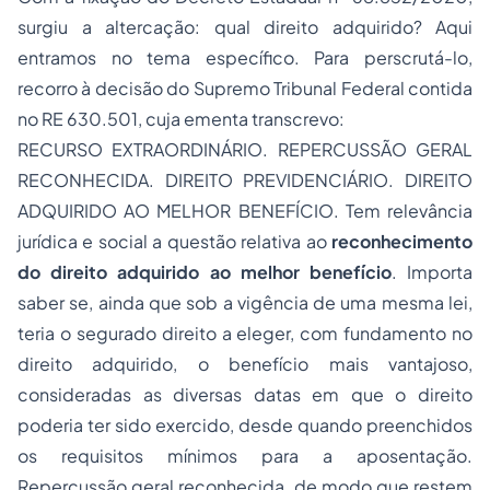
surgiu a altercação: qual direito adquirido? Aqui
entramos no tema específico. Para perscrutá-lo,
recorro à decisão do Supremo Tribunal Federal contida
no RE 630.501, cuja ementa transcrevo:
RECURSO EXTRAORDINÁRIO. REPERCUSSÃO GERAL
RECONHECIDA. DIREITO PREVIDENCIÁRIO. DIREITO
ADQUIRIDO AO MELHOR BENEFÍCIO. Tem relevância
jurídica e social a questão relativa ao
reconhecimento
do direito adquirido ao melhor benefício
. Importa
saber se, ainda que sob a vigência de uma mesma lei,
teria o segurado direito a eleger, com fundamento no
direito adquirido, o benefício mais vantajoso,
consideradas as diversas datas em que o direito
poderia ter sido exercido, desde quando preenchidos
os requisitos mínimos para a aposentação.
Repercussão geral reconhecida, de modo que restem