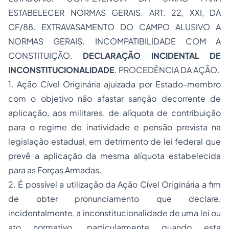
ESTABELECER NORMAS GERAIS. ART. 22, XXI, DA
CF/88. EXTRAVASAMENTO DO CAMPO ALUSIVO A
NORMAS GERAIS. INCOMPATIBILIDADE COM A
CONSTITUIÇÃO.
DECLARAÇÃO INCIDENTAL DE
INCONSTITUCIONALIDADE
. PROCEDÊNCIA DA AÇÃO.
1. Ação Cível Originária ajuizada por Estado-membro
com o objetivo não afastar sanção decorrente de
aplicação, aos militares, de alíquota de contribuição
para o regime de inatividade e pensão prevista na
legislação estadual, em detrimento de lei federal que
prevê a aplicação da mesma alíquota estabelecida
para as Forças Armadas.
2. É possível a utilização da Ação Cível Originária a fim
de obter pronunciamento que declare,
incidentalmente, a inconstitucionalidade de uma lei ou
ato normativo, particularmente quando esta