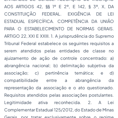
AOS ARTIGOS 42, §§ 1º E 2º, E 142, § 3º, X, DA
CONSTITUIÇÃO FEDERAL. EXIGÊNCIA DE LEI
ESTADUAL ESPECÍFICA. COMPETÊNCIA DA UNIÃO
PARA O ESTABELECIMENTO DE NORMAS GERAIS.
ARTIGO 22, XXI E XXIII. 1. A jurisprudência do Supremo
Tribunal Federal estabelece os seguintes requisitos a
serem atendidos pelas entidades de classe no
ajuizamento de ação de controle concentrado: a)
abrangência nacional; b) delimitação subjetiva da
associação; c) pertinência temática; e d)
compatibilidade entre a abrangência da
representação da associação e o ato questionado.
Requisitos atendidos pelas associações postulantes.
Legitimidade ativa reconhecida. 2. A Lei
Complementar Estadual 125/2012, do Estado de Minas
Gerais, por tratar exclusivamente sobre o regime