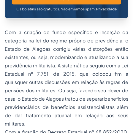
Os boletins são gratuitos. Não enviamos spam.
Privacidade
Com a criação de fundo específico e inserção da
categoria na lei do regime próprio de previdência, o
Estado de Alagoas corrigiu várias distorções então
existentes, ou seja, modernizando e atualizando a sua
previdência militarista. A sistemática seguiu com a Lei
Estadual nº 7.751, de 2015, que colocou fim a
quaisquer outras discussões em relação às regras de
pensões dos militares. Ou seja, fazendo seu dever de
casa, o Estado de Alagoas tratou de separar benefícios
previdenciários de benefícios assistencialistas além
de dar tratamento atuarial em relação aos seus
militares.
Com a fixação do Decreto Estadual nº 68.852/2020,