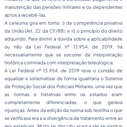
manutenção das pensões militares e os dependentes
aptos a recebê-las.
A celeuma gira em torno: i) da competência privativa
da União (Art. 22 da CF/88); e ii) o princípio do direito
adquirido. Para dirimir a dúvida sobre a aplicabilidade
ou não da Lei Federal nº 13.954, de 2019, há
necessariamente que se socorrer da interpretação
histórica cominada com interpretação teleológica.
A Lei Federal nº 13.954, de 2019 teve o condão de
equalizar e sistematizar de forma igualitária o Sistema
de Proteção Social dos Policiais Militares, uma vez que
as normas e tratativas entre os estados eram
completamente diferenciadas, o que gerava
injustiças. Antes da edição da norma sob testilha o que
se verificava era a a divergência de tratamento entre as
leis estaduais. Muito se discutiu acerca de se instituir