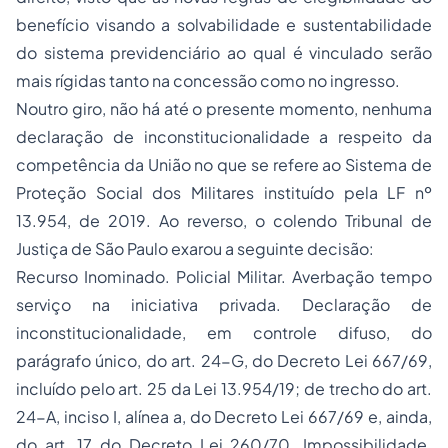
benefício visando a solvabilidade e sustentabilidade
do sistema previdenciário ao qual é vinculado serão
mais rígidas tanto na concessão como no ingresso.
Noutro giro, não há até o presente momento, nenhuma
declaração de inconstitucionalidade a respeito da
competência da União no que se refere ao Sistema de
Proteção Social dos Militares instituído pela LF nº
13.954, de 2019. Ao reverso, o colendo Tribunal de
Justiça de São Paulo exarou a seguinte decisão:
Recurso Inominado. Policial Militar. Averbação tempo
serviço na iniciativa privada. Declaração de
inconstitucionalidade, em controle difuso, do
parágrafo único, do art. 24-G, do Decreto Lei 667/69,
incluído pelo art. 25 da Lei 13.954/19; de trecho do art.
24-A, inciso I, alínea a, do Decreto Lei 667/69 e, ainda,
do art. 17 do Decreto Lei 260/70. Impossibilidade.