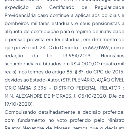
expedição do Certificado de Regularidade
Previdenciária caso continue a aplicar aos policiais e
bombeiros militares estaduais e seus pensionistas a
alíquota de contribuição para o regime de inatividade
e pensão prevista em lei estadual, em detrimento do
que prevê o art. 24-C do Decreto-Lei 667/1969, com a
redação da Lei 13.954/2019. Honorários
sucumbenciais arbitrados em R$ 4.000,00 (quatro mil
reais), nos termos do artigo 85, § 8º, do CPC de 2015,
devidos ao Estado-Autor. (STF, PLENÁRIO, AÇÃO CÍVEL
ORIGINÁRIA 3.396 - DISTRITO FEDERAL, RELATOR :
MIN. ALEXANDRE DE MORAES, J. 05/10/2020, DJe de
19/10/2020).
Compulsando detalhadamente a decisão proferida,
com fundamento no voto proferido pelo Ministro
Relator Alexandre de Moraes, temos que o decisum