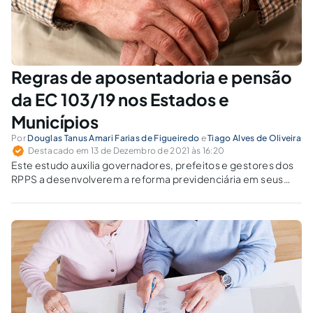
Regras de aposentadoria e pensão
da EC 103/19 nos Estados e
Municípios
Por
Douglas Tanus Amari Farias de Figueiredo
e
Tiago Alves de Oliveira
Destacado em 13 de Dezembro de 2021 às 16:20
Este estudo auxilia governadores, prefeitos e gestores dos
RPPS a desenvolverem a reforma previdenciária em seus
respectivos entes, observando-se os princípios de ordem
constitucional e legal.