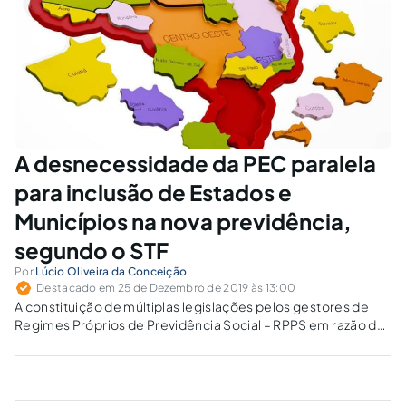
A desnecessidade da PEC paralela
para inclusão de Estados e
Municípios na nova previdência,
segundo o STF
Por
Lúcio Oliveira da Conceição
Destacado em 25 de Dezembro de 2019 às 13:00
A constituição de múltiplas legislações pelos gestores de
Regimes Próprios de Previdência Social – RPPS em razão da
adesão facultativa às regras previdenciárias previstas na
PEC 133/2019 se contrapõe à racionalidade desejada à
burocracia estatal.