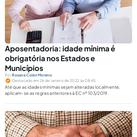
Aposentadoria: idade mínima é
obrigatória nos Estados e
Municípios
Por
Rosana Colen Moreno
Destacado em 26 de Janeiro de 2022 às 08:45
Até que as idades mínimas sejam alteradas localmente,
aplicam-se as regras anteriores à EC nº 103/2019.