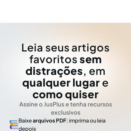
Leia seus artigos
favoritos
sem
distrações
, em
qualquer lugar
e
como quiser
Assine o JusPlus e tenha recursos
exclusivos
Baixe
arquivos PDF
: imprima ou leia
depois