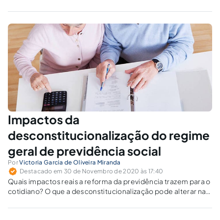
Impactos da
desconstitucionalização do regime
geral de previdência social
Por
Victoria Garcia de Oliveira Miranda
Destacado em 30 de Novembro de 2020 às 17:40
Quais impactos reais a reforma da previdência trazem para o
cotidiano? O que a desconstitucionalização pode alterar na
reforma? Quem de fato será afetado? Será que realmente
vale a pena para os cidadãos?