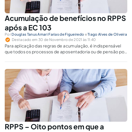
Acumulação de benefícios no RPPS
após a EC 103
Por
Douglas Tanus Amari Farias de Figueiredo
e
Tiago Alves de Oliveira
Destacado em 30 de Novembro de 2021 às 11:40
Para aplicação das regras de acumulação, é indispensável
que todos os processos de aposentadoria ou de pensão por
morte venham acompanhados da informação relativa à
existência de outro benefício percebido pelo interessado.
RPPS – Oito pontos em que a