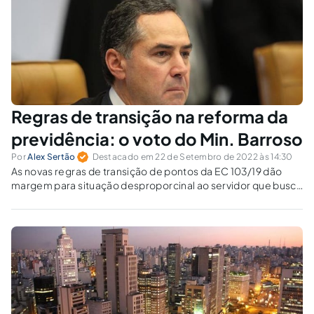
Regras de transição na reforma da
previdência: o voto do Min. Barroso
Por
Alex Sertão
Destacado em 22 de Setembro de 2022 às 14:30
As novas regras de transição de pontos da EC 103/19 dão
margem para situação desproporcinal ao servidor que busca
o direito à integralidade e paridade.