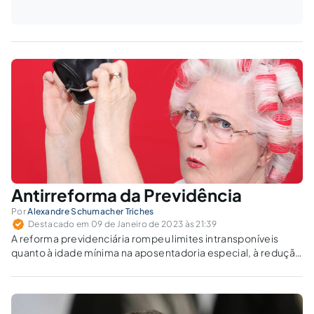
Antirreforma da Previdência
Por
Alexandre Schumacher Triches
Destacado em 09 de Janeiro de 2023 às 21:39
A reforma previdenciária rompeu limites intransponíveis
quanto à idade mínima na aposentadoria especial, à redução
da cota familiar da pensão por morte e à renda mensal inicial
da aposentadoria por incapacidade permanente.