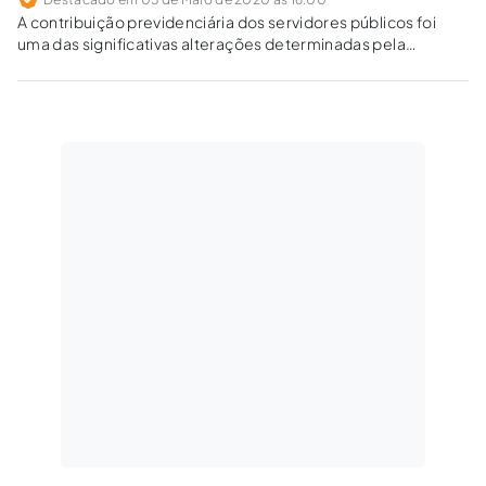
A contribuição previdenciária dos servidores públicos foi
uma das significativas alterações determinadas pela
reforma da previdência.