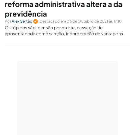
reforma administrativa altera a da
previdência
Por
Alex Sertão
Destacado em 06 de Outubro de 2021 às 17:10
Os tópicos são: pensão por morte, cassação de
aposentadoria como sanção, incorporação de vantagens
temporárias, regra transição para guardas municipais,
aposentadoria compulsória, integralidade e paridade.