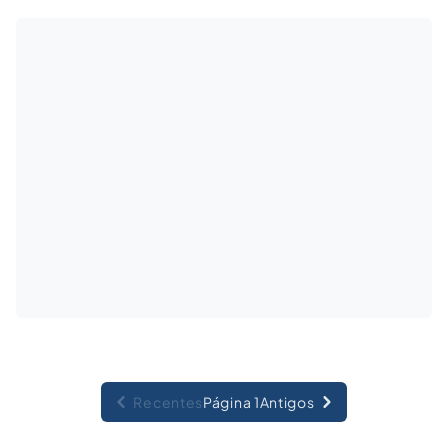
Recentes
Página 1
Antigos