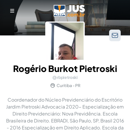
Rogério Burkot Pietroski
rbpietroski
Curitiba - PR
Coordenador do Núcleo Previdenciário do Escritório
Jardim Pietroski Advocacia 2020- Especialização em
Direito Previdenciário: Nova Previdência. Escola
Brasileira de Direito. EBRADI, São Paulo, SP, Brasil 2016
- 2016 Especialização em Direito Aplicado. Escola da