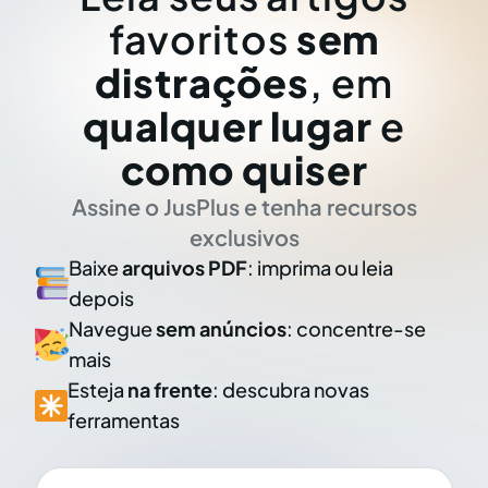
favoritos
sem
distrações
, em
qualquer lugar
e
como quiser
Assine o JusPlus e tenha recursos
exclusivos
Baixe
arquivos PDF
: imprima ou leia
depois
Navegue
sem anúncios
: concentre-se
mais
Esteja
na frente
: descubra novas
ferramentas