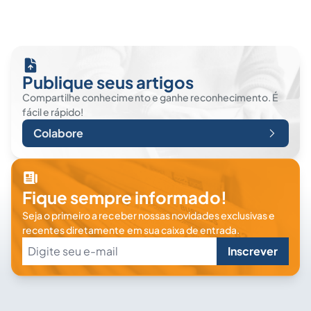
Publique seus artigos
Compartilhe conhecimento e ganhe reconhecimento. É
fácil e rápido!
Colabore
Fique sempre informado!
Seja o primeiro a receber nossas novidades exclusivas e
recentes diretamente em sua caixa de entrada.
Inscrever