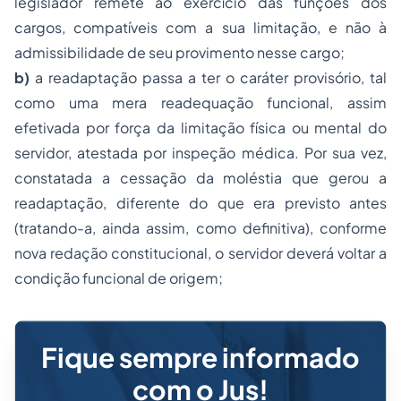
legislador remete ao exercício das funções dos
cargos, compatíveis com a sua limitação, e não à
admissibilidade de seu provimento nesse cargo;
b)
a readaptação passa a ter o caráter provisório, tal
como uma mera readequação funcional, assim
efetivada por força da limitação física ou mental do
servidor, atestada por inspeção médica. Por sua vez,
constatada a cessação da moléstia que gerou a
readaptação, diferente do que era previsto antes
(tratando-a, ainda assim, como definitiva), conforme
nova redação constitucional, o servidor deverá voltar a
condição funcional de origem;
Fique sempre informado
com o Jus!