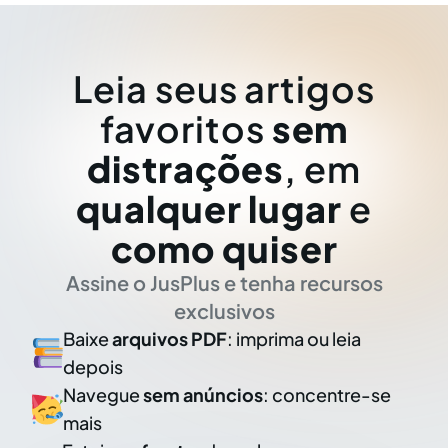
Leia seus artigos
favoritos
sem
distrações
, em
qualquer lugar
e
como quiser
Assine o JusPlus e tenha recursos
exclusivos
Baixe
arquivos PDF
: imprima ou leia
depois
Navegue
sem anúncios
: concentre-se
mais