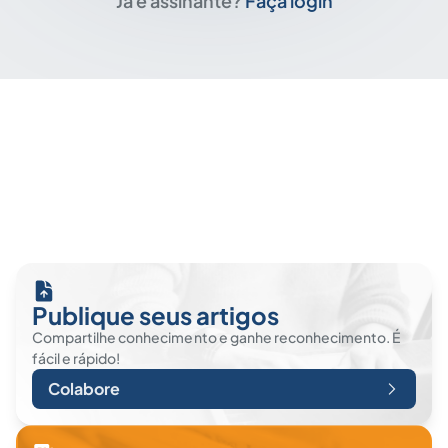
Já é assinante?
Faça login
Publique seus artigos
Compartilhe conhecimento e ganhe reconhecimento. É
fácil e rápido!
Colabore