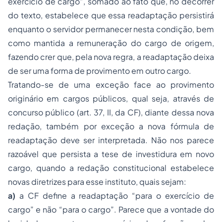
exercício de cargo
”, somado ao fato que, no decorrer
do texto, estabelece que essa readaptação persistirá
enquanto o servidor permanecer nesta condição, bem
como mantida a remuneração do cargo de origem,
fazendo crer que, pela nova regra, a readaptação deixa
de ser uma forma de provimento em outro cargo.
Tratando-se de uma exceção face ao provimento
originário em cargos públicos, qual seja, através de
concurso público (art. 37, II, da CF), diante dessa nova
redação, também por exceção a nova fórmula de
readaptação deve ser interpretada. Não nos parece
razoável que persista a tese de investidura em novo
cargo, quando a redação constitucional estabelece
novas diretrizes para esse instituto, quais sejam:
a)
a CF define a readaptação “
para o exercício de
cargo
” e não “
para o cargo
”. Parece que a vontade do