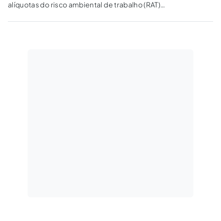
alíquotas do risco ambiental de trabalho (RAT)
em razão da realidade econômica atual.