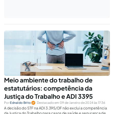
Meio ambiente do trabalho de
estatutários: competência da
Justiça do Trabalho e ADI 3395
Por
Ednaldo Brito
Destacado em 09 de Janeiro de 2024 às 17:36
A decisão do STF na ADI 3.395/DF não exclui a competência
da Justiça do Trabalho para casos de saúde e segurança de