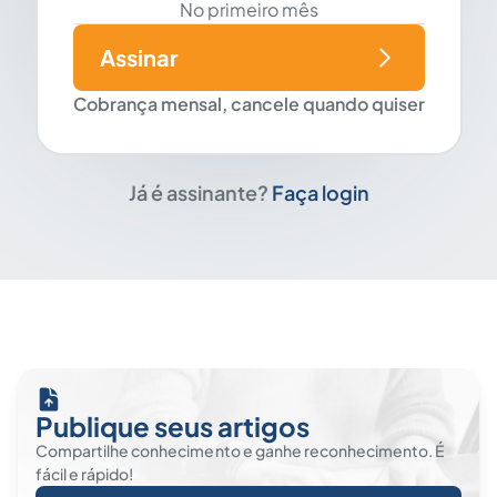
No primeiro mês
Assinar
Cobrança mensal, cancele quando quiser
Já é assinante?
Faça login
Publique seus artigos
Compartilhe conhecimento e ganhe reconhecimento. É
fácil e rápido!