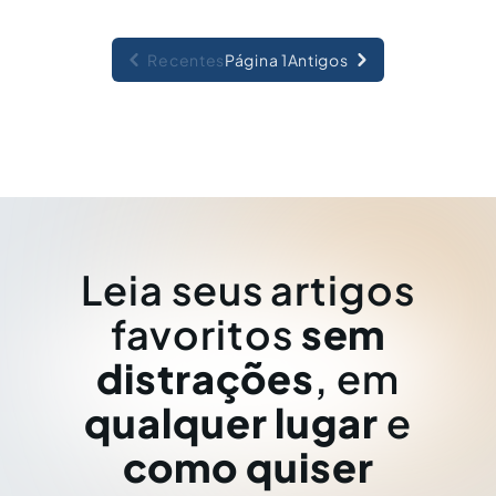
Recentes
Página 1
Antigos
Leia seus artigos
favoritos
sem
distrações
, em
qualquer lugar
e
como quiser