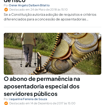
Por
Dener Angelo Dalbem Bilatto
Destacado em 24 de Maio de 2018 às 15:10
Se a Constituição autoriza adoção de requisitos e critérios
diferenciados para a concessão de aposentadorias
“especiais”, por que até agora não foram criadas as
respectivas leis complementares?
O abono de permanência na
aposentadoria especial dos
servidores públicos
Por
Jaqueline Ferreira de Souza
Destacado em 14 de Dezembro de 2017 às 15:00