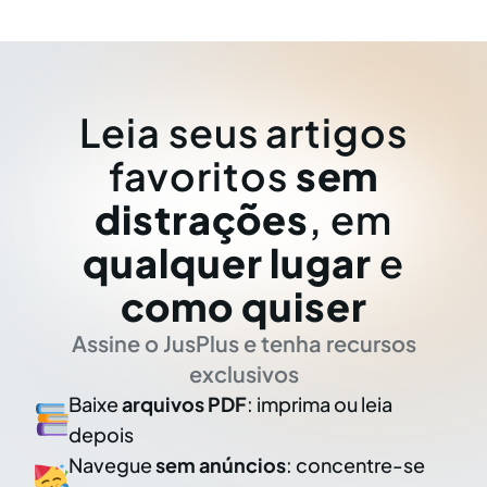
Leia seus artigos
favoritos
sem
distrações
, em
qualquer lugar
e
como quiser
Assine o JusPlus e tenha recursos
exclusivos
Baixe
arquivos PDF
: imprima ou leia
depois
Navegue
sem anúncios
: concentre-se