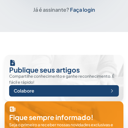
Já é assinante?
Faça login
Publique seus artigos
Compartilhe conhecimento e ganhe reconhecimento. É
fácil e rápido!
Colabore
Fique sempre informado!
Seja o primeiro a receber nossas novidades exclusivas e