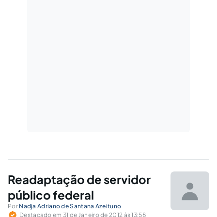
perplexidades.
Readaptação de servidor
público federal
Por
Nadja Adriano de Santana Azeituno
Destacado em 31 de Janeiro de 2012 às 13:58