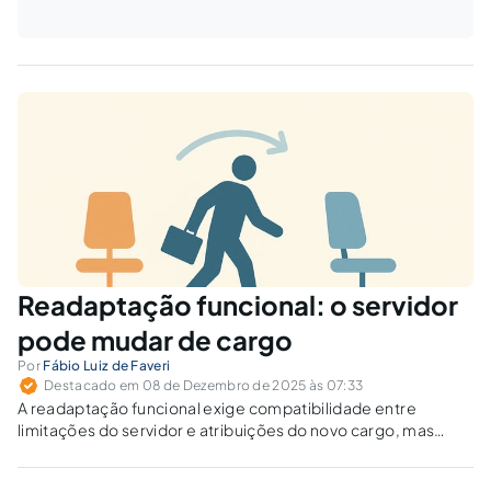
Readaptação funcional: o servidor
pode mudar de cargo
Por
Fábio Luiz de Faveri
Destacado em 08 de Dezembro de 2025 às 07:33
A readaptação funcional exige compatibilidade entre
limitações do servidor e atribuições do novo cargo, mas
muitos órgãos aplicam o instituto de forma equivocada.
Quais são os limites jurídicos para mudar o cargo sem