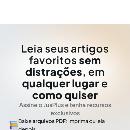
Leia seus artigos
favoritos
sem
distrações
, em
qualquer lugar
e
como quiser
Assine o JusPlus e tenha recursos
exclusivos
Baixe
arquivos PDF
: imprima ou leia
depois