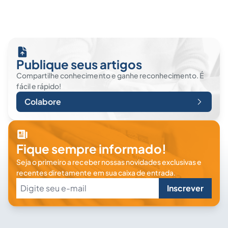
Publique seus artigos
Compartilhe conhecimento e ganhe reconhecimento. É
fácil e rápido!
Colabore
Fique sempre informado!
Seja o primeiro a receber nossas novidades exclusivas e
recentes diretamente em sua caixa de entrada.
Inscrever