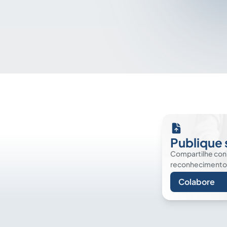
Publique 
Compartilhe co
reconhecimento. É
Colabore