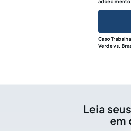
adoecimento
Caso Trabalha
Verde vs. Bras
Leia seus
em