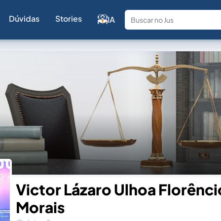
Dúvidas
Stories
IA
Fale com a
Victor Lázaro Ulhoa Florênci
Morais