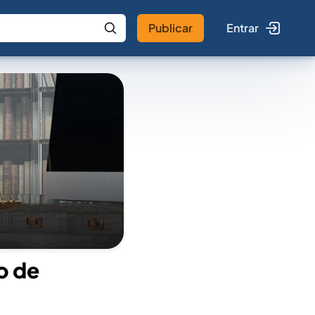
Publicar
Entrar
 IA
Buscar no Jus
o de