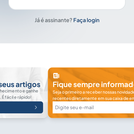
Já é assinante?
Faça login
seus artigos
Fique sempre informad
nhecimento e ganhe
Seja o primeiro a receber nossas novidade
 fácil e rápido!
recentes diretamente em sua caixa de en