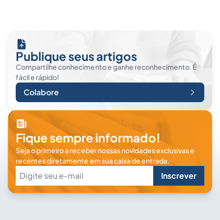
Publique seus artigos
Compartilhe conhecimento e ganhe reconhecimento. É
fácil e rápido!
Colabore
Fique sempre informado!
Seja o primeiro a receber nossas novidades exclusivas e
recentes diretamente em sua caixa de entrada.
Inscrever