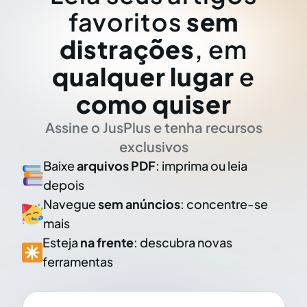
favoritos
sem
distrações
, em
qualquer lugar
e
como quiser
Assine o JusPlus e tenha recursos
exclusivos
Baixe
arquivos PDF
: imprima ou leia
depois
Navegue
sem anúncios
: concentre-se
mais
Esteja
na frente
: descubra novas
ferramentas