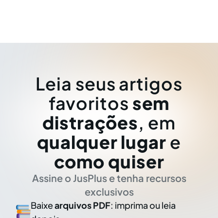
Leia seus artigos
favoritos
sem
distrações
, em
qualquer lugar
e
como quiser
Assine o JusPlus e tenha recursos
exclusivos
Baixe
arquivos PDF
: imprima ou leia