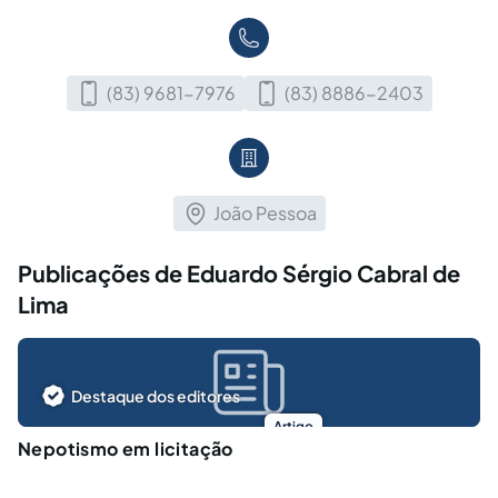
(83) 9681-7976
(83) 8886-2403
João Pessoa
Publicações de Eduardo Sérgio Cabral de
Lima
Destaque dos editores
Artigo
Nepotismo em licitação