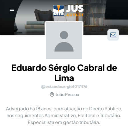
Eduardo Sérgio Cabral de
Lima
eduardosergio1017476
João Pessoa
Advogado há 18 anos, com atuação no Direito Público,
nos seguimentos Administrativo, Eleitoral e Tributário.
Especialista em gestão tributária.