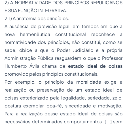
2) A NORMATIVIDADE DOS PRINCÍPOS REPULICANOS
E SUA FUNÇÃO INTEGRATIVA.
2.1) A anatomia dos princípios.
A ausência de previsão legal, em tempos em que a
nova hermenêutica constitucional reconhece a
normatividade dos princípios, não constitui, como se
sabe, óbice a que o Poder Judiciário e a própria
Administração Pública resguardem o que o Professor
Humberto Ávila chama de
estado ideal de coisas
promovido pelos princípios constitucionais.
Por exemplo, o princípio da moralidade exige a
realização ou preservação de um estado ideal de
coisas exteriorizado pela legalidade, seriedade, zelo,
postura exemplar, boa-fé, sinceridade e motivação.
Para a realização desse estado ideal de coisas são
necessários determinados comportamentos. [...] sem