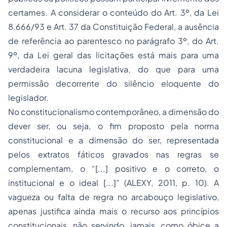
certames. A considerar o conteúdo do Art. 3º, da Lei
8.666/93 e Art. 37 da Constituição Federal, a ausência
de referência ao parentesco no parágrafo 3º, do Art.
9º, da Lei geral das licitações está mais para uma
verdadeira lacuna legislativa, do que para uma
permissão decorrente do silêncio eloquente do
legislador.
No constitucionalismo contemporâneo, a dimensão do
dever ser, ou seja, o fim proposto pela norma
constitucional e a dimensão do ser, representada
pelos extratos fáticos gravados nas regras se
complementam, o “[...] positivo e o correto, o
institucional e o ideal [...]” (ALEXY, 2011, p. 10). A
vagueza ou falta de regra no arcabouço legislativo,
apenas justifica ainda mais o recurso aos princípios
constitucionais, não servindo, jamais, como óbice a