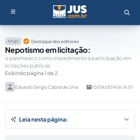
Destaque dos editores
Artigo
Nepotismo em licitação:
o parentesco como impedimento a participação em
licitações públicas
Exibindo página 1 de 2
Eduardo Sérgio Cabral de Lima
10/04/2014 às 14:51
Leia nesta página: