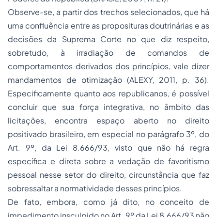
Observe-se, a partir dos trechos selecionados, que há
uma confluência entre as proposituras doutrinárias e as
decisões da Suprema Corte no que diz respeito,
sobretudo, à irradiação de comandos de
comportamentos derivados dos princípios, vale dizer
mandamentos de otimização (ALEXY, 2011, p. 36).
Especificamente quanto aos republicanos, é possível
concluir que sua força integrativa, no âmbito das
licitações, encontra espaço aberto no direito
positivado brasileiro, em especial no parágrafo 3º, do
Art. 9º, da Lei 8.666/93, visto que não há regra
específica e direta sobre a vedação de favoritismo
pessoal nesse setor do direito, circunstância que faz
sobressaltar a normatividade desses princípios.
De fato, embora, como já dito, no conceito de
impedimento insculpido no Art. 9º da Lei 8.666/93 não