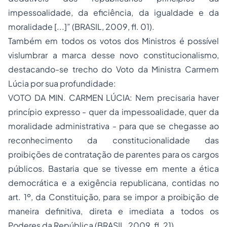
impessoalidade, da eficiência, da igualdade e da
moralidade [...]” (BRASIL, 2009, fl. 01).
Também em todos os votos dos Ministros é possível
vislumbrar a marca desse novo constitucionalismo,
destacando-se trecho do Voto da Ministra Carmem
Lúcia por sua profundidade:
VOTO DA MIN. CARMEN LÚCIA: Nem precisaria haver
princípio expresso - quer da impessoalidade, quer da
moralidade administrativa - para que se chegasse ao
reconhecimento da constitucionalidade das
proibições de contratação de parentes para os cargos
públicos. Bastaria que se tivesse em mente a ética
democrática e a exigência republicana, contidas no
art. 1º, da Constituição, para se impor a proibição de
maneira definitiva, direta e imediata a todos os
Poderes da República (BRASIL, 2009, fl. 21).