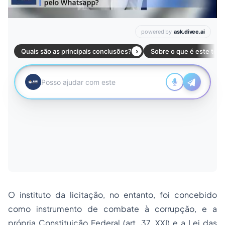
O instituto da licitação, no entanto, foi concebido
como instrumento de combate à corrupção, e a
própria Constituição Federal (art. 37, XXI) e a Lei das