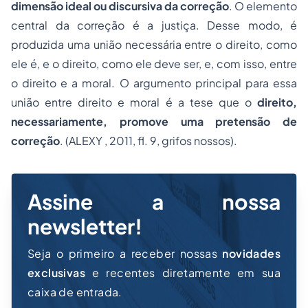
dimensão ideal ou discursiva da correção
. O elemento
central da correção é a justiça. Desse modo, é
produzida uma união necessária entre o direito, como
ele é, e o direito, como ele deve ser, e, com isso, entre
o direito e a moral. O argumento principal para essa
união entre direito e moral é a tese que o
direito,
necessariamente, promove uma pretensão de
correção
. (ALEXY , 2011, fl. 9, grifos nossos).
Assine a nossa
newsletter!
Seja o primeiro a receber nossas
novidades
exclusivas
e recentes diretamente em sua
caixa de entrada.