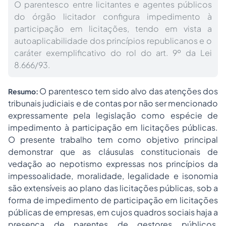
O parentesco entre licitantes e agentes públicos
do órgão licitador configura impedimento à
participação em licitações, tendo em vista a
autoaplicabilidade dos princípios republicanos e o
caráter exemplificativo do rol do art. 9º da Lei
8.666/93.
O parentesco tem sido alvo das atenções dos
Resumo:
tribunais judiciais e de contas por não ser mencionado
expressamente pela legislação como espécie de
impedimento à participação em licitações públicas.
O presente trabalho tem como objetivo principal
demonstrar que as cláusulas constitucionais de
vedação ao nepotismo expressas nos princípios da
impessoalidade, moralidade, legalidade e isonomia
são extensíveis ao plano das licitações públicas, sob a
forma de impedimento de participação em licitações
públicas de empresas, em cujos quadros sociais haja a
presença de parentes de gestores públicos,