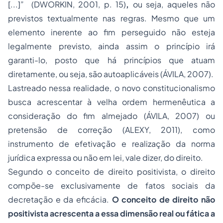
[...]” (DWORKIN, 2001, p. 15)
,
ou seja, aqueles não
previstos textualmente nas regras. Mesmo que um
elemento inerente ao fim perseguido não esteja
legalmente previsto, ainda assim o princípio irá
garanti-lo, posto que há princípios que atuam
diretamente, ou seja, são autoaplicáveis (ÁVILA, 2007).
Lastreado nessa realidade, o novo
constitucionalismo
busca acrescentar à velha ordem hermenêutica a
consideração do fim almejado (ÁVILA, 2007) ou
pretensão de correção (ALEXY, 2011), como
instrumento de efetivação e realização da norma
jurídica expressa ou não em lei, vale dizer, do direito.
Segundo o conceito de direito positivista, o direito
compõe-se exclusivamente de fatos sociais da
decretação e da eficácia.
O conceito de direito não
positivista acrescenta a essa dimensão real ou fática a