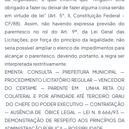
obrigado a fazer ou deixar de fazer alguma coisa senão
em virtude de lei" (Art. 5°, II, Constituição Federal -
CF/88). Assim, não havendo expressa previsão do
parentesco no rol do Art. 9º, da Lei Geral das
Licitações, por força do princípio da legalidade, não
seria possível ampliar o elenco de impedimentos para
alcançar o parentesco, devendo, portanto, a regra ser
interpretada restritivamente.
EMENTA: CONSULTA — PREFEITURA MUNICIPAL —
PROCEDIMENTO LICITATÓRIO REGULAR — VENCEDOR
DO CERTAME — PARENTE EM LINHA RETA OU
COLATERAL E POR AFINIDADE ATÉ TERCEIRO GRAU
DO CHEFE DO PODER EXECUTIVO — CONTRATAÇÃO
— AUSÊNCIA DE ÓBICE LEGAL — LEI N. 8.666/93 —
DEMONSTRAÇÃO DE RESPEITO AOS PRINCÍPIOS DA
ADMINISTRAÇÃO PÚBLICA — POSSIBILIDADE.