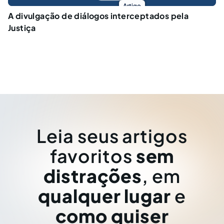
Artigo
A divulgação de diálogos interceptados pela
Justiça
Leia seus artigos
favoritos
sem
distrações
, em
qualquer lugar
e
como quiser