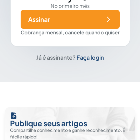
No primeiro mês
Assinar
Cobrança mensal, cancele quando quiser
Já é assinante?
Faça login
Publique seus artigos
Compartilhe conhecimento e ganhe reconhecimento. É
fácil e rápido!