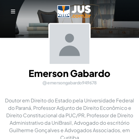
Emerson Gabardo
emersongabardo949678
Doutor em Direito do Estado pela Universidade Federal
do Paraná, Professor Adjunto de Direito Econômico e
Direito Constitucional da PUC/PR, Professor de Direito
Administrativo da UniBrasil, Advogado do escritório
Guilherme Gonçalves e Advogados Associados, em
Curitiba