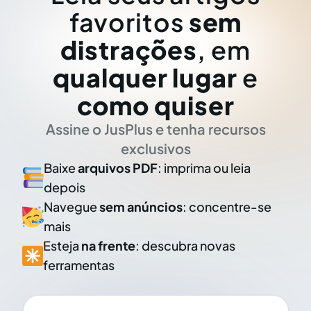
favoritos
sem
distrações
, em
qualquer lugar
e
como quiser
Assine o JusPlus e tenha recursos
exclusivos
Baixe
arquivos PDF
: imprima ou leia
depois
Navegue
sem anúncios
: concentre-se
mais
Esteja
na frente
: descubra novas
ferramentas