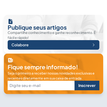
Publique seus artigos
Compartilhe conhecimento e ganhe reconhecimento. É
fácil e rápido!
Colabore
Fique sempre informado!
Seja o primeiro a receber nossas novidades exclusivas e
recentes diretamente em sua caixa de entrada.
Inscrever