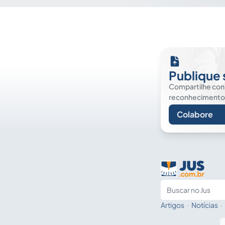
Publique 
Compartilhe co
reconhecimento. É
Colabore
Artigos
·
Notícias
·