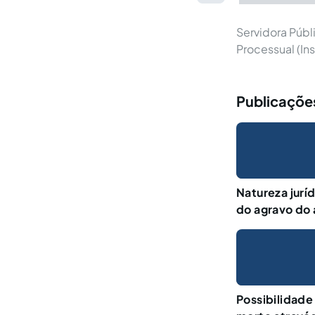
Servidora Públ
Processual (Ins
Publicaçõe
Natureza jurí
do agravo do 
Possibilidade