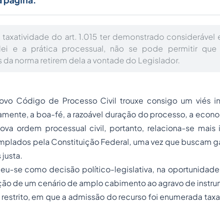
taxatividade do art. 1.015 ter demonstrado considerável
ei e a prática processual, não se pode permitir que 
s da norma retirem dela a vontade do Legislador.
ovo Código de Processo Civil trouxe consigo um viés in
damente, a boa-fé, a razoável duração do processo, a econ
nova ordem processual civil, portanto, relaciona-se mais
mplados pela Constituição Federal, uma vez que buscam ga
 justa.
eu-se como decisão político-legislativa, na oportunidade
ão de um cenário de amplo cabimento ao agravo de instrum
estrito, em que a admissão do recurso foi enumerada taxa