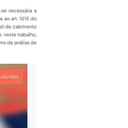
-se necessária a
e ao art. 1015 do
 rol de cabimento
, neste trabalho,
omo de análise de
Leia mais