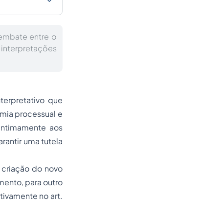
 embate entre o
interpretações
terpretativo que
omia processual e
 intimamente aos
rantir uma tutela
 criação do novo
ento, para outro
tivamente no art.