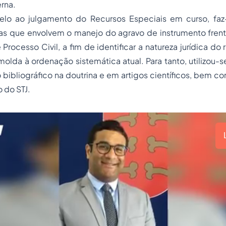
rna.
elo ao julgamento do Recursos Especiais em curso, faz
ias que envolvem o manejo do agravo de instrumento frent
rocesso Civil, a fim de identificar a natureza jurídica do
olda à ordenação sistemática atual. Para tanto, utilizou-se
bibliográfico na doutrina e em artigos científicos, bem c
 do STJ.