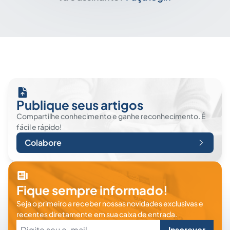
Publique seus artigos
Compartilhe conhecimento e ganhe reconhecimento. É
fácil e rápido!
Colabore
Fique sempre informado!
Seja o primeiro a receber nossas novidades exclusivas e
recentes diretamente em sua caixa de entrada.
Inscrever