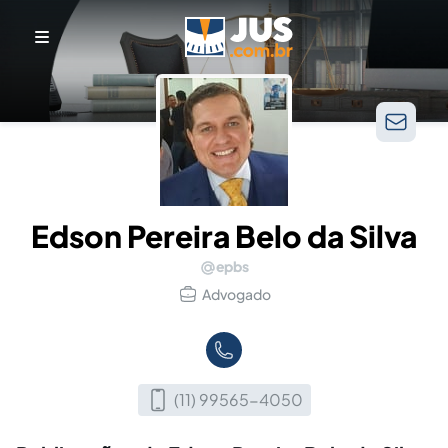
Edson Pereira Belo da Silva
epbs
Advogado
(11) 99565-4050