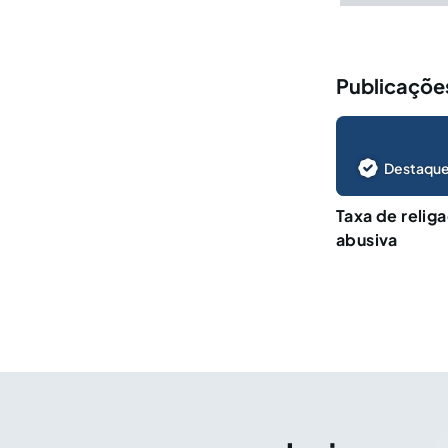
Publicações
Destaque
Taxa de religa
abusiva