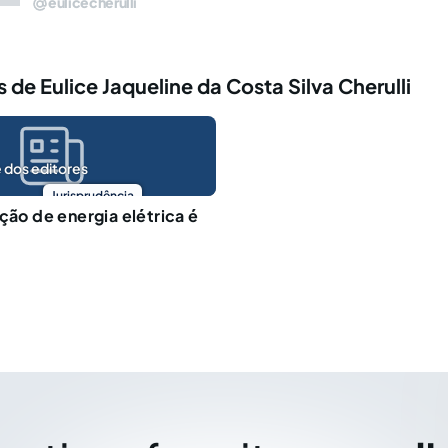
eulicecherulli
 de Eulice Jaqueline da Costa Silva Cherulli
 dos editores
Jurisprudência
ção de energia elétrica é