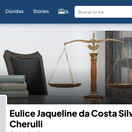
Dúvidas
Stories
IA
Fale com a
Eulice Jaqueline da Costa Sil
Cherulli