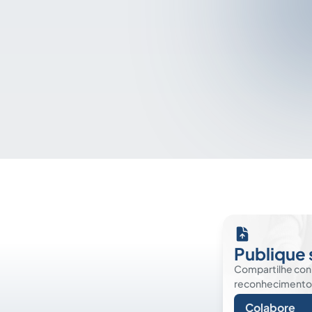
Publique 
Compartilhe co
reconhecimento. É
Colabore