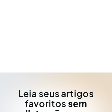
Leia seus artigos
favoritos
sem