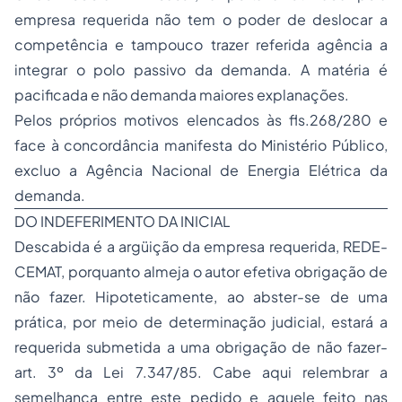
empresa requerida não tem o poder de deslocar a
competência e tampouco trazer referida agência a
integrar o polo passivo da demanda. A matéria é
pacificada e não demanda maiores explanações.
Pelos próprios motivos elencados às fls.268/280 e
face à concordância manifesta do Ministério Público,
excluo a Agência Nacional de Energia Elétrica da
demanda.
DO INDEFERIMENTO DA INICIAL
Descabida é a argüição da empresa requerida, REDE-
CEMAT, porquanto almeja o autor efetiva obrigação de
não fazer. Hipoteticamente, ao abster-se de uma
prática, por meio de determinação judicial, estará a
requerida submetida a uma obrigação de não fazer-
art. 3º da Lei 7.347/85. Cabe aqui relembrar a
semelhança entre este pedido e aquele feito nas