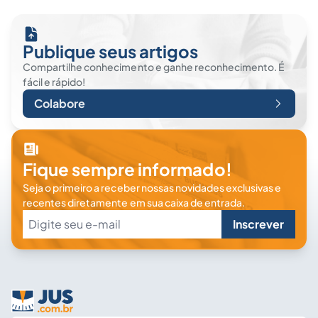
Publique seus artigos
Compartilhe conhecimento e ganhe reconhecimento. É
fácil e rápido!
Colabore
Fique sempre informado!
Seja o primeiro a receber nossas novidades exclusivas e
recentes diretamente em sua caixa de entrada.
Inscrever