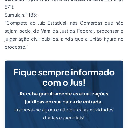
571).
Súmula n.º 183:
"Compete ao Juiz Estadual, nas Comarcas que não
sejam sede de Vara da Justiça Federal, processar e
julgar ação civil pública, ainda que a União figure no
processo."
Fique sempre informado
com o Jus!
Receba gratuitamente as atualizações
jurídicas em sua caixa de entrada.
Inscreva-se agora e não perca as novidades
diárias essenciais!