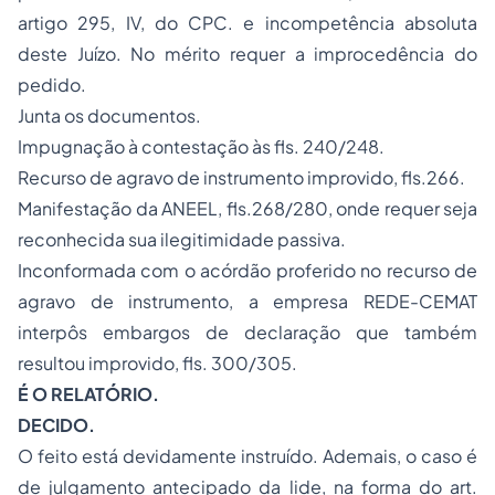
artigo 295, IV, do CPC. e incompetência absoluta
deste Juízo. No mérito requer a improcedência do
pedido.
Junta os documentos.
Impugnação à contestação às fls. 240/248.
Recurso de agravo de instrumento improvido, fls.266.
Manifestação da ANEEL, fls.268/280, onde requer seja
reconhecida sua ilegitimidade passiva.
Inconformada com o acórdão proferido no recurso de
agravo de instrumento, a empresa REDE-CEMAT
interpôs embargos de declaração que também
resultou improvido, fls. 300/305.
É O RELATÓRIO.
DECIDO.
O feito está devidamente instruído. Ademais, o caso é
de julgamento antecipado da lide, na forma do art.