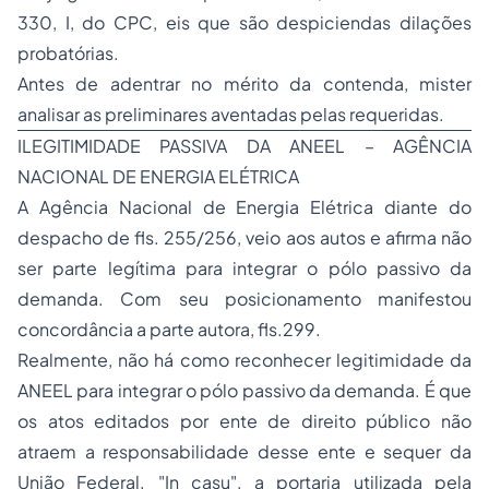
330, I, do CPC, eis que são despiciendas dilações
probatórias.
Antes de adentrar no mérito da contenda, mister
analisar as preliminares aventadas pelas requeridas.
ILEGITIMIDADE PASSIVA DA ANEEL – AGÊNCIA
NACIONAL DE ENERGIA ELÉTRICA
A Agência Nacional de Energia Elétrica diante do
despacho de fls. 255/256, veio aos autos e afirma não
ser parte legítima para integrar o pólo passivo da
demanda. Com seu posicionamento manifestou
concordância a parte autora, fls.299.
Realmente, não há como reconhecer legitimidade da
ANEEL para integrar o pólo passivo da demanda. É que
os atos editados por ente de direito público não
atraem a responsabilidade desse ente e sequer da
União Federal. "In casu", a portaria utilizada pela