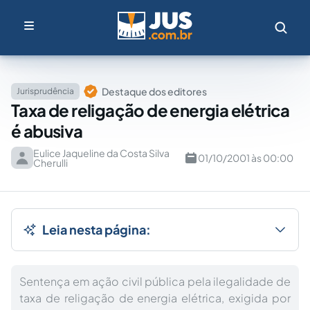
Destaque dos editores
Jurisprudência
Taxa de religação de energia elétrica
é abusiva
Eulice Jaqueline da Costa Silva
01/10/2001 às 00:00
Cherulli
Leia nesta página:
Sentença em ação civil pública pela ilegalidade de
taxa de religação de energia elétrica, exigida por