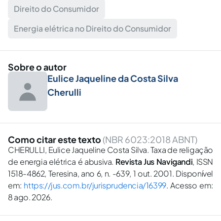
Direito do Consumidor
Energia elétrica no Direito do Consumidor
Sobre o autor
Eulice Jaqueline da Costa Silva
Cherulli
Como citar este texto
(NBR 6023:2018 ABNT)
CHERULLI, Eulice Jaqueline Costa Silva. Taxa de religação
de energia elétrica é abusiva.
Revista Jus Navigandi
, ISSN
1518-4862, Teresina, ano 6, n. -639, 1 out. 2001. Disponível
em:
https://jus.com.br/jurisprudencia/16399
. Acesso em:
8 ago. 2026.