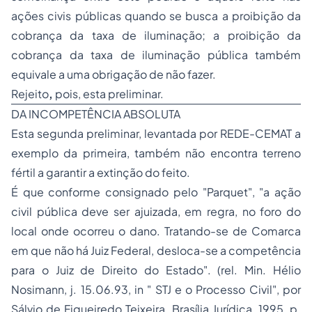
ações civis públicas quando se busca a proibição da
cobrança da taxa de iluminação; a proibição da
cobrança da taxa de iluminação pública também
equivale a uma obrigação de não fazer.
Rejeito
,
pois, esta preliminar.
DA INCOMPETÊNCIA ABSOLUTA
Esta segunda preliminar, levantada por REDE-CEMAT a
exemplo da primeira, também não encontra terreno
fértil a garantir a extinção do feito.
É que conforme consignado pelo "Parquet",
"a ação
civil pública deve ser ajuizada, em regra, no foro do
local onde ocorreu o dano. Tratando-se de Comarca
em que não há Juiz Federal, desloca-se a competência
para o Juiz de Direito do Estado".
(rel. Min. Hélio
Nosimann, j. 15.06.93, in " STJ e o Processo Civil", por
Sálvio de Figueiredo Teixeira, Brasília Jurídica, 1995, p.