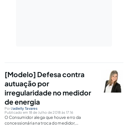
[Modelo] Defesa contra
autuação por
irregularidade no medidor
de energia
Por
Jadielly Tavares
Publicado em 18 de Julho de 2018 às 17:16
O Consumidor alega que houve erro da
concessionária na troca do medidor,