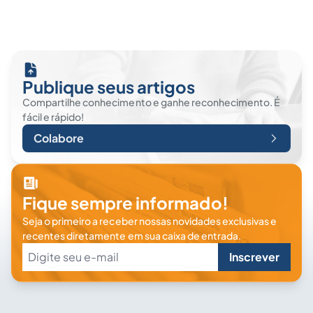
Publique seus artigos
Compartilhe conhecimento e ganhe reconhecimento. É
fácil e rápido!
Colabore
Fique sempre informado!
Seja o primeiro a receber nossas novidades exclusivas e
recentes diretamente em sua caixa de entrada.
Inscrever