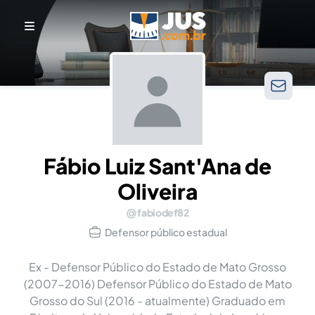
Fábio Luiz Sant'Ana de
Oliveira
fabiodef82
Defensor público estadual
Ex - Defensor Público do Estado de Mato Grosso
(2007-2016) Defensor Público do Estado de Mato
Grosso do Sul (2016 - atualmente) Graduado em