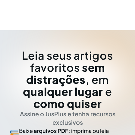
Leia seus artigos
favoritos
sem
distrações
, em
qualquer lugar
e
como quiser
Assine o JusPlus e tenha recursos
exclusivos
Baixe
arquivos PDF
: imprima ou leia