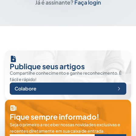
Já é assinante?
Faça login
Publique seus artigos
Compartilhe conhecimento e ganhe reconhecimento. É
fácil e rápido!
Colabore
Fique sempre informado!
Seja o primeiro a receber nossas novidades exclusivas e
recentes diretamente em sua caixa de entrada.