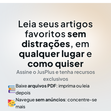
Leia seus artigos
favoritos
sem
distrações
, em
qualquer lugar
e
como quiser
Assine o JusPlus e tenha recursos
exclusivos
Baixe
arquivos PDF
: imprima ou leia
depois
Navegue
sem anúncios
: concentre-se
mais