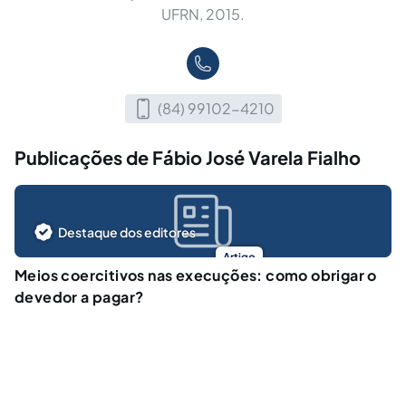
UFRN, 2015.
(84) 99102-4210
Publicações de Fábio José Varela Fialho
Destaque dos editores
Artigo
Meios coercitivos nas execuções: como obrigar o
devedor a pagar?