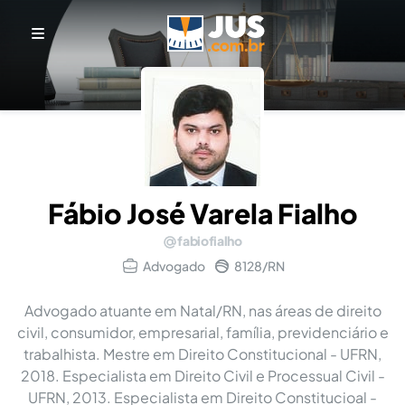
Fábio José Varela Fialho
fabiofialho
Advogado
8128/RN
Advogado atuante em Natal/RN, nas áreas de direito
civil, consumidor, empresarial, família, previdenciário e
trabalhista. Mestre em Direito Constitucional - UFRN,
2018. Especialista em Direito Civil e Processual Civil -
UFRN, 2013. Especialista em Direito Constitucioal -