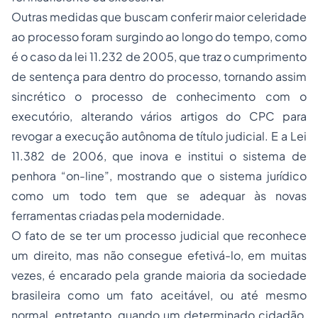
Outras medidas que buscam conferir maior celeridade
ao processo foram surgindo ao longo do tempo, como
é o caso da lei 11.232 de 2005, que traz o cumprimento
de sentença para dentro do processo, tornando assim
sincrético o processo de conhecimento com o
executório, alterando vários artigos do CPC para
revogar a execução autônoma de título judicial. E a Lei
11.382 de 2006, que inova e institui o sistema de
penhora
“on-line”, mostrando que o sistema jurídico
como um todo tem que se adequar às novas
ferramentas criadas pela modernidade.
O fato de se ter um processo judicial que reconhece
um direito, mas não consegue efetivá-lo, em muitas
vezes, é encarado pela grande maioria da sociedade
brasileira como um fato aceitável, ou até mesmo
normal, entretanto, quando um determinado cidadão,