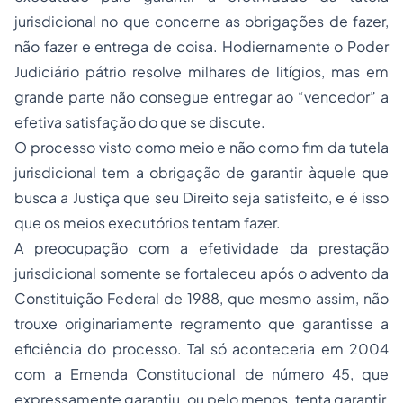
jurisdicional no que concerne as obrigações de fazer,
não fazer e entrega de coisa. Hodiernamente o Poder
Judiciário pátrio resolve milhares de litígios, mas em
grande parte não consegue entregar ao “vencedor” a
efetiva satisfação do que se discute.
O processo visto como meio e não como fim da tutela
jurisdicional tem a obrigação de garantir àquele que
busca a Justiça que seu Direito seja satisfeito, e é isso
que os meios executórios tentam fazer.
A preocupação com a efetividade da prestação
jurisdicional somente se fortaleceu após o advento da
Constituição Federal de 1988, que mesmo assim, não
trouxe originariamente regramento que garantisse a
eficiência do processo. Tal só aconteceria em 2004
com a Emenda Constitucional de número 45, que
expressamente garantiu, ou pelo menos, tenta garantir,