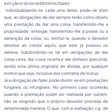
evicção e vícios redibitórios (fazer).
Individualizando-se cada uma delas, pode-se dizer
que, as obrigações de dar sempre terão como objeto
uma prestação de dar uma coisa, transferindo-lhe a
propriedade; entregar, transferindo-lhe a
posse
ou a
detenção da coisa; ou, restituí-la, quando o devedor
devolve ao credor aquilo que este já possuiu ou
deteve. Subdividindo-se tal em obrigações de dar
coisa certa, dar coisa incerta e dar dinheiro (pecúnia),
sendo esta última originária de dívidas, por qualquer
motivo que seja, inclusive dos contratos de mútuo.
Já a obrigação de fazer, pode dividir-se em prestações
fungíveis ou infungíveis. No primeiro caso ocorrerão
quando a prestação puder ser realizada por outrem,
não se exigindo que o próprio devedor proceda de
determinada maneira. O que, com a realização, v.g. de