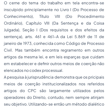
O cerne do tema do trabalho em tela encontra-se
insculpido principlamente no Livro I (Do Processo de
Conhecimento), Título VIII (Do Procedimento
Ordinário), Capítulo VIII (Da Sentença e da Coisa
Julgada), Seção I (Dos requisitos e dos efeitos da
sentença), arts. 461 e 461-A da Lei 5.869 de 11 de
janeiro de 1973, conhecida como Código de Processo
Civil. Mas também encontra regramento em outros
artigos da mesma lei, e em leis esparças que cuidam
em estabelecer e definir outros meios de coerção não
elencados no codex processual.
A pesquisa à jurisprudência demonstra que os pricipais
meios de coerção institucionalizados nos referidos
artigos do CPC são largamente utilizados pelos
operadores do Direito, contudo, nem sempre atinjam
seu objetivo. Utilizando-se então um método dialético