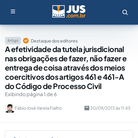
Destaque dos editores
Artigo
A efetividade da tutela jurisdicional
nas obrigações de fazer, não fazer e
entrega de coisa através dos meios
coercitivos dos artigos 461 e 461-A
do Código de Processo Civil
Exibindo página 1 de 6
Fábio José Varela Fialho
30/09/2013 às 11:45