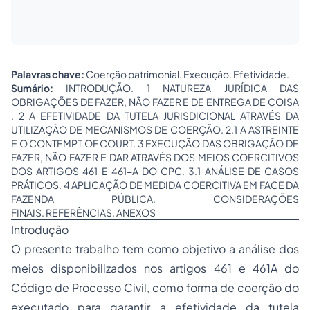
Palavras chave:
Coerção patrimonial. Execução. Efetividade.
Sumário:
INTRODUÇÃO. 1 NATUREZA JURÍDICA DAS
OBRIGAÇÕES DE FAZER, NÃO FAZER E DE ENTREGA DE COISA
. 2 A EFETIVIDADE DA TUTELA JURISDICIONAL ATRAVÉS DA
UTILIZAÇÃO DE MECANISMOS DE COERÇÃO. 2.1 A ASTREINTE
E O CONTEMPT OF COURT. 3 EXECUÇÃO DAS OBRIGAÇÃO DE
FAZER, NÃO FAZER E DAR ATRAVÉS DOS MEIOS COERCITIVOS
DOS ARTIGOS 461 E 461-A DO CPC. 3.1 ANÁLISE DE CASOS
PRÁTICOS. 4 APLICAÇÃO DE MEDIDA COERCITIVA EM FACE DA
FAZENDA PÚBLICA. CONSIDERAÇÕES
FINAIS. REFERÊNCIAS. ANEXOS
Introdução
O presente trabalho tem como objetivo a análise dos
meios disponibilizados nos artigos 461 e 461A do
Código de Processo Civil, como forma de coerção do
executado para garantir a efetividade da tutela