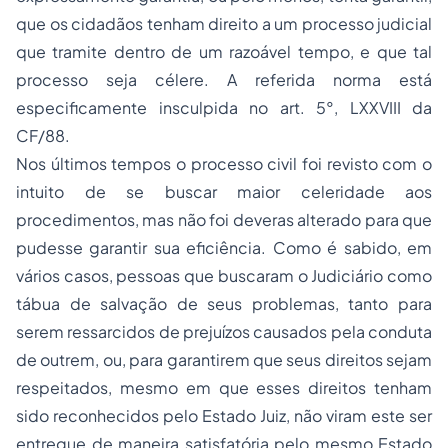
que os cidadãos tenham direito a um processo judicial
que tramite dentro de um razoável tempo, e que tal
processo seja célere. A referida norma está
especificamente insculpida no art. 5°, LXXVIII da
CF/88.
Nos últimos tempos o processo civil foi revisto com o
intuito de se buscar maior celeridade aos
procedimentos, mas não foi deveras alterado para que
pudesse garantir sua eficiência. Como é sabido, em
vários casos, pessoas que buscaram o Judiciário como
tábua de salvação de seus problemas, tanto para
serem ressarcidos de prejuízos causados pela conduta
de outrem, ou, para garantirem que seus direitos sejam
respeitados, mesmo em que esses direitos tenham
sido reconhecidos pelo Estado Juiz, não viram este ser
entregue de maneira satisfatória pelo mesmo Estado