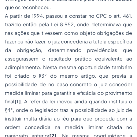
que os reconheceu.
A partir de 1994, passou a constar no CPC o art. 461,
trazido então pela Lei 8.952, onde determinava que
nas ações que tivessem como objeto obrigações de
fazer ou não fazer, o juiz concederia a tutela específica
da obrigação, determinando providências que
assegurassem o resultado prático equivalente ao
adimplemento. Nesta mesma oportunidade também
foi criado o §3° do mesmo artigo, que previa a
possibilidade de no caso concreto o juiz conceder
medida liminar para garantir a eficácia do provimento
final
[1]
. A referida lei inovou ainda quando instituiu o
§4°, onde o legislador traz a possibilidade ao juiz de
instituir multa diária ao réu para que proceda com a
ordem concedida na medida liminar citada no
parágrafo anterior
[2]
. Na mesma oportunidade a