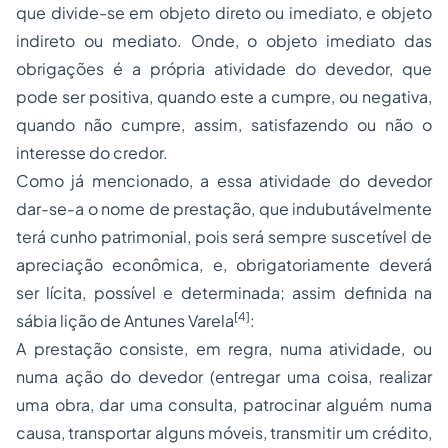
que divide-se em objeto direto ou imediato, e objeto
indireto ou mediato. Onde, o objeto imediato das
obrigações é a própria atividade do devedor, que
pode ser positiva, quando este a cumpre, ou negativa,
quando não cumpre, assim, satisfazendo ou não o
interesse do credor.
Como já mencionado, a essa atividade do devedor
dar-se-a o nome de prestação, que indubutávelmente
terá cunho patrimonial, pois será sempre suscetível de
apreciação econômica, e, obrigatoriamente deverá
ser lícita, possível e determinada; assim definida na
[4]
sábia lição de Antunes Varela
:
A prestação consiste, em regra, numa atividade, ou
numa ação do devedor (entregar uma coisa, realizar
uma obra, dar uma consulta, patrocinar alguém numa
causa, transportar alguns móveis, transmitir um crédito,