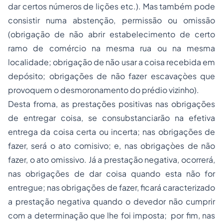
dar certos números de lições etc.). Mas também pode
consistir numa abstenção, permissão ou omissão
(obrigação de não abrir estabelecimento de certo
ramo de comércio na mesma rua ou na mesma
localidade; obrigação de não usar a coisa recebida em
depósito; obrigações de não fazer escavaçòes que
provoquem o desmoronamento do prédio vizinho).
Desta froma, as prestações positivas nas obrigações
de entregar coisa, se consubstanciarão na efetiva
entrega da coisa certa ou incerta; nas obrigações de
fazer, será o ato comisivo; e, nas obrigaçòes de não
fazer, o ato omissivo. Já a prestação negativa, ocorrerá,
nas obrigações de dar coisa quando esta não for
entregue; nas obrigações de fazer, ficará caracterizado
a prestação negativa quando o devedor não cumprir
com a determinação que lhe foi imposta; por fim, nas