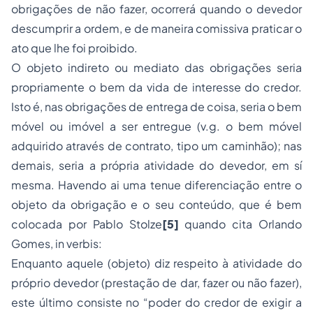
obrigações de não fazer, ocorrerá quando o devedor
descumprir a ordem, e de maneira comissiva praticar o
ato que lhe foi proibido.
O objeto indireto ou mediato das obrigações seria
propriamente o bem da vida de interesse do credor.
Isto é, nas obrigações de entrega de coisa, seria o bem
móvel ou imóvel a ser entregue (v.g. o bem móvel
adquirido através de contrato, tipo um caminhão); nas
demais, seria a própria atividade do devedor, em sí
mesma. Havendo ai uma tenue diferenciação entre o
objeto da obrigação e o seu conteúdo, que é bem
colocada por Pablo Stolze
[5]
quando cita Orlando
Gomes, in verbis:
Enquanto aquele (objeto) diz respeito à atividade do
próprio devedor (prestação de dar, fazer ou não fazer),
este último consiste no “poder do credor de exigir a