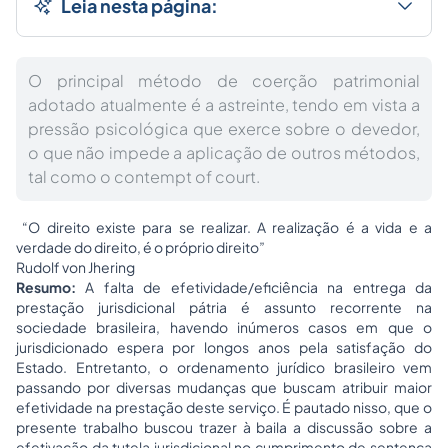
Leia nesta página:
O principal método de coerção patrimonial
adotado atualmente é a astreinte, tendo em vista a
pressão psicológica que exerce sobre o devedor,
o que não impede a aplicação de outros métodos,
tal como o contempt of court.
“O direito existe para se realizar. A realização é a vida e a
verdade do direito, é o próprio direito”
Rudolf von Jhering
Resumo:
A falta de efetividade/eficiência na entrega da
prestação jurisdicional pátria é assunto recorrente na
sociedade brasileira, havendo inúmeros casos em que o
jurisdicionado espera por longos anos pela satisfação do
Estado. Entretanto, o ordenamento jurídico brasileiro vem
passando por diversas mudanças que buscam atribuir maior
efetividade na prestação deste serviço. É pautado nisso, que o
presente trabalho buscou trazer à baila a discussão sobre a
efetivação da tutela jurisdicional no cumprimento de sentença