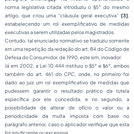
norma legislativa citada introduziu o §5° do mesmo
artigo, que criou uma “cláusula geral executiva”
[3]
,
estabelecendo um rol exemplificativo de medidas
executivas a serem utilizadas pelos magistrados.
Contudo, tal enunciado normativo se traduziu somente
em uma repetição da redação do art. 84 do Código de
Defesa do Consumidor, de 1990, este sim, inovador.
Já em 2002, a Lei 10.444 instituiu o §5° e §6°, ambos
também do art. 461 do CPC, onde, no primeiro foi
dado ao juiz um rol exemplificativo de medidas que
pudessem garantir o resultado prático da tutela
específica por ele concedida, e no segundo, a
possibilidade de alterar de ofício o valor ou a
periodicidade da multa imposta com base no
parágrafo anterior, caso o aplicador verifique que esta
foi insuficiente ou excessiva.