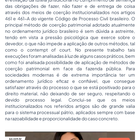
das obrigações de fazer, não fazer e de entrega de coisa
através dos meios de coerção institucionalizados nos artigos
461 e 461-A do vigente Código de
Processo
Civil brasileiro. O
principal método de coerção patrimonial adotado atualmente
no ordenamento jurídico brasileiro é sem dúvida a astreinte,
tendo em vista a pressão psicológica que exerce sobre o
devedor, o que não impede a aplicação de outros métodos, tal
como o contempt of court. No presente trabalho tais
execuções foram analisadas à luz de alguns casos práticos, bem
como foi analisada possibilidade de aplicação de métodos de
coerção patrimonial em face da fazenda pública. Para
sociedades
modernas é de extrema importância ter um
ordenamento jurídico eficaz e confiável, que consegue
satisfazer através do processo o que se está positivado para o
direito material, não deixando de ser seguro, respeitando o
devido processo legal. Conclui-se que os meios
institucionalizados nos referidos artigos são de grande valia
para o sistema processual pátrio, aplicados sempre com base
na razoabilidade e proporcionalidade do caso concreto.