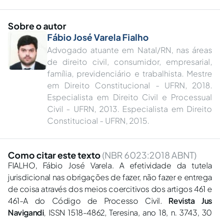
Sobre o autor
Fábio José Varela Fialho
Advogado atuante em Natal/RN, nas áreas
de direito civil, consumidor, empresarial,
família, previdenciário e trabalhista. Mestre
em Direito Constitucional - UFRN, 2018.
Especialista em Direito Civil e Processual
Civil - UFRN, 2013. Especialista em Direito
Constitucioal - UFRN, 2015.
Como citar este texto
(NBR 6023:2018 ABNT)
FIALHO, Fábio José Varela. A efetividade da tutela
jurisdicional nas obrigações de fazer, não fazer e entrega
de coisa através dos meios coercitivos dos artigos 461 e
461-A do Código de Processo Civil.
Revista Jus
Navigandi
, ISSN 1518-4862, Teresina, ano 18, n. 3743, 30