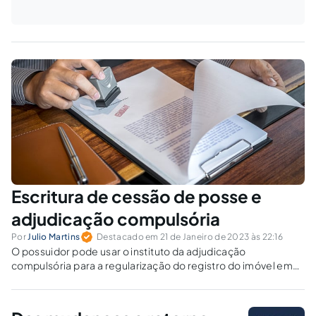
Escritura de cessão de posse e
adjudicação compulsória
Por
Julio Martins
Destacado em 21 de Janeiro de 2023 às 22:16
O possuidor pode usar o instituto da adjudicação
compulsória para a regularização do registro do imóvel em
cartório?