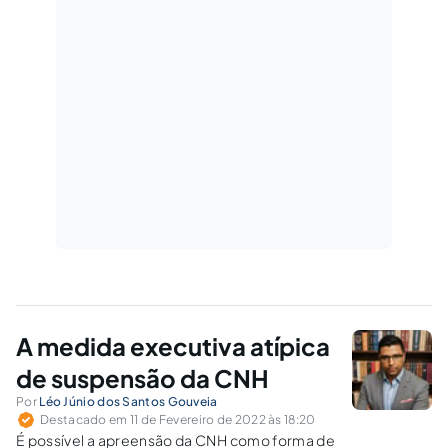
A medida executiva atípica
de suspensão da CNH
Por
Léo Júnio dos Santos Gouveia
Destacado em 11 de Fevereiro de 2022 às 18:20
É possível a apreensão da CNH como forma de