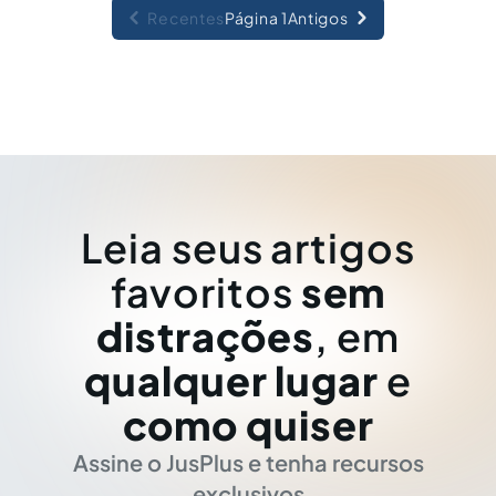
Recentes
Página 1
Antigos
Leia seus artigos
favoritos
sem
distrações
, em
qualquer lugar
e
como quiser
Assine o JusPlus e tenha recursos
exclusivos