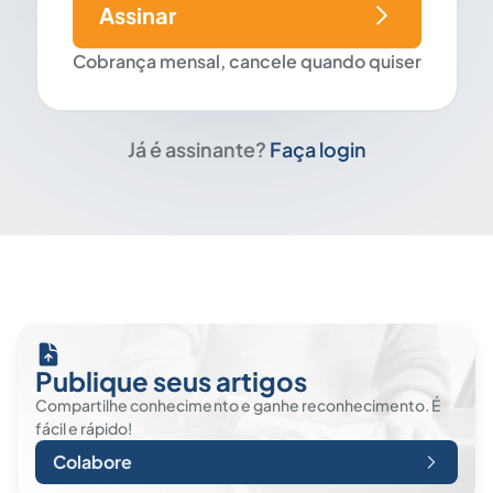
Assinar
Cobrança mensal, cancele quando quiser
Já é assinante?
Faça login
Publique seus artigos
Compartilhe conhecimento e ganhe reconhecimento. É
fácil e rápido!
Colabore