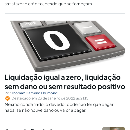
satisfazer o crédito, desde que se forneçam
padrões dogmáticos confiáveis para a
aplicação dessa medida.
Liquidação igual a zero, liquidação
sem dano ou sem resultado positivo
Por
Thomaz Carneiro Drumond
Destacado em 23 de Janeiro de 2022 às 21:15
Mesmo condenado, o devedor pode não ter que pagar
nada, se não houve dano ou valor a pagar.