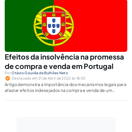
Efeitos da insolvência na promessa
de compra e venda em Portugal
Por
Otávio Gouvêa de Bulhões Neto
Destacado em 21 de Abril de 2022 às 18:50
Artigo demonstra a importância dos mecanismos legais para
afastar efeitos indesejados na compra e venda de um
imóvel.