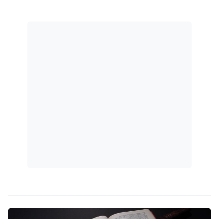
meio do postulado da proporcionalidade.