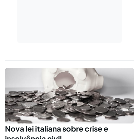
Nova lei italiana sobre crise e
insolvência civil