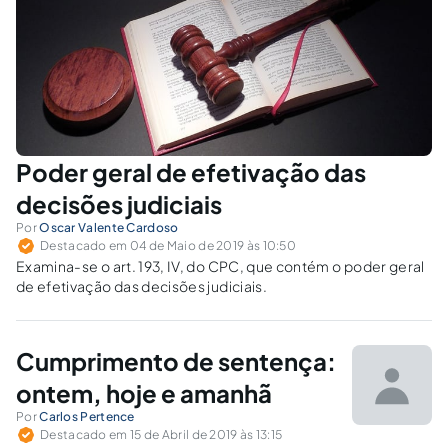
Poder geral de efetivação das
decisões judiciais
Por
Oscar Valente Cardoso
Destacado em 04 de Maio de 2019 às 10:50
Examina-se o art. 193, IV, do CPC, que contém o poder geral
de efetivação das decisões judiciais.
Cumprimento de sentença:
ontem, hoje e amanhã
Por
Carlos Pertence
Destacado em 15 de Abril de 2019 às 13:15