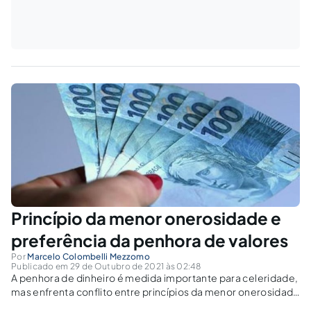
Princípio da menor onerosidade e
preferência da penhora de valores
Por
Marcelo Colombelli Mezzomo
Publicado em 29 de Outubro de 2021 às 02:48
A penhora de dinheiro é medida importante para celeridade,
mas enfrenta conflito entre princípios da menor onerosidade
e da preferência da penhora de valor.