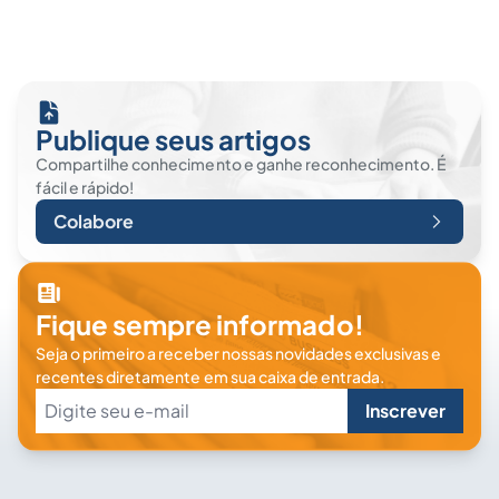
Publique seus artigos
Compartilhe conhecimento e ganhe reconhecimento. É
fácil e rápido!
Colabore
Fique sempre informado!
Seja o primeiro a receber nossas novidades exclusivas e
recentes diretamente em sua caixa de entrada.
Inscrever