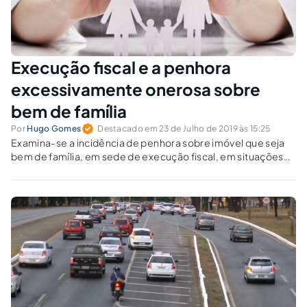
Execução fiscal e a penhora
excessivamente onerosa sobre
bem de família
Por
Hugo Gomes
Destacado em 23 de Julho de 2019 às 15:25
Examina-se a incidência de penhora sobre imóvel que seja
bem de família, em sede de execução fiscal, em situações
nas quais o débito exequendo é muito inferior ao valor do
bem.