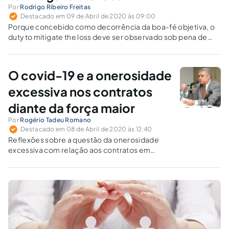
Por
Rodrigo Ribeiro Freitas
Destacado em 09 de Abril de 2020 às 09:00
Porque concebido como decorrência da boa-fé objetiva, o
duty to mitigate the loss deve ser observado sob pena de
inadimplemento contratual e responsabilidade civil objetiva,
independentemente de elemento intencional.
O covid-19 e a onerosidade
excessiva nos contratos
diante da força maior
Por
Rogério Tadeu Romano
Destacado em 08 de Abril de 2020 às 12:40
Reflexões sobre a questão da onerosidade
excessiva com relação aos contratos em
momento de grave crise de saúde pública.