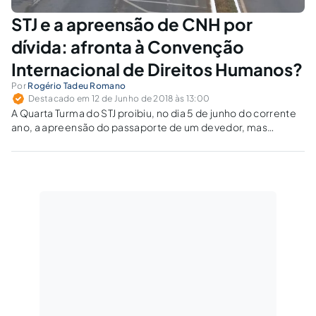
STJ e a apreensão de CNH por
dívida: afronta à Convenção
Internacional de Direitos Humanos?
Por
Rogério Tadeu Romano
Destacado em 12 de Junho de 2018 às 13:00
A Quarta Turma do STJ proibiu, no dia 5 de junho do corrente
ano, a apreensão do passaporte de um devedor, mas
manteve a suspensão de sua CNH, decretada em 1ª
instância.