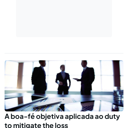
A boa-fé objetiva aplicada ao duty
to mitigate the loss