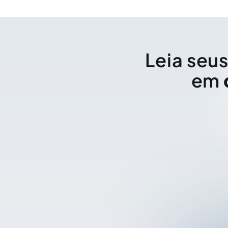
Leia seus
em