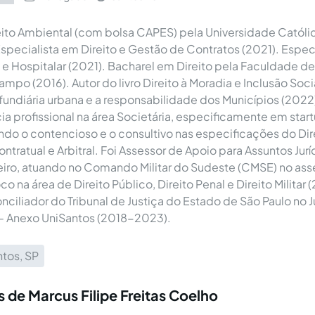
ito Ambiental (com bolsa CAPES) pela Universidade Católi
specialista em Direito e Gestão de Contratos (2021). Espec
 e Hospitalar (2021). Bacharel em Direito pela Faculdade de
mpo (2016). Autor do livro Direito à Moradia e Inclusão Soci
fundiária urbana e a responsabilidade dos Municípios (202
a profissional na área Societária, especificamente em start
ndo o contencioso e o consultivo nas especificações do Dir
ntratual e Arbitral. Foi Assessor de Apoio para Assuntos Jur
leiro, atuando no Comando Militar do Sudeste (CMSE) no a
co na área de Direito Público, Direito Penal e Direito Milita
ciliador do Tribunal de Justiça do Estado de São Paulo no 
 - Anexo UniSantos (2018-2023).
tos, SP
 de Marcus Filipe Freitas Coelho