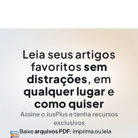
Leia seus artigos
favoritos
sem
distrações
, em
qualquer lugar
e
como quiser
Assine o JusPlus e tenha recursos
exclusivos
Baixe
arquivos PDF
: imprima ou leia