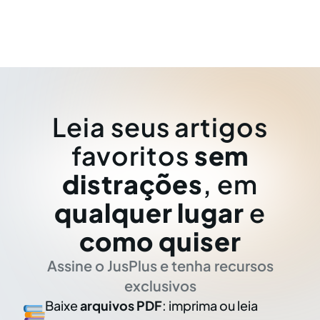
Leia seus artigos
favoritos
sem
distrações
, em
qualquer lugar
e
como quiser
Assine o JusPlus e tenha recursos
exclusivos
Baixe
arquivos PDF
: imprima ou leia