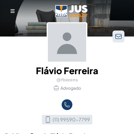
Flávio Ferreira
fbezerra
Advogado
(11) 99590-7799