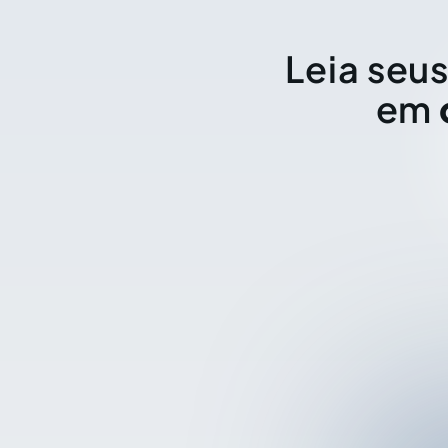
Leia seus
em