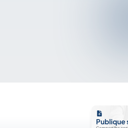
Publique 
Compartilhe co