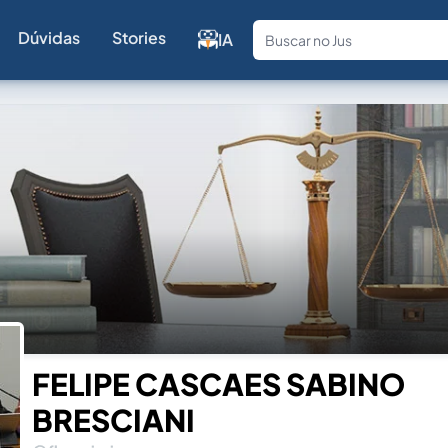
Dúvidas
Stories
IA
Fale com a
FELIPE CASCAES SABINO
BRESCIANI