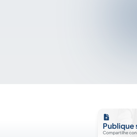
Publique 
Compartilhe co