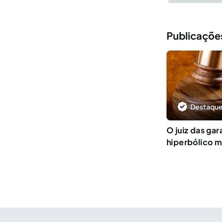
Publicações
Destaque
O juiz das gar
hiperbólico 