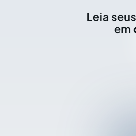
Leia seus
em