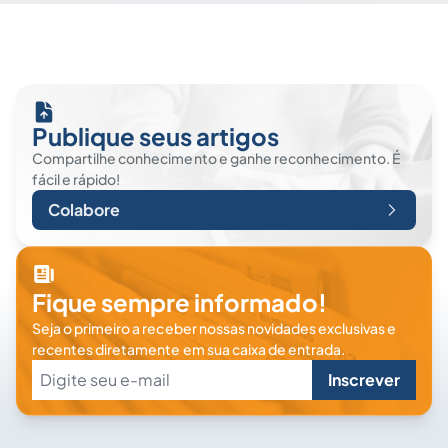
Publique seus artigos
Compartilhe conhecimento e ganhe reconhecimento. É
fácil e rápido!
Colabore
Fique sempre informado!
Seja o primeiro a receber nossas novidades exclusivas e
recentes diretamente em sua caixa de entrada.
Inscrever