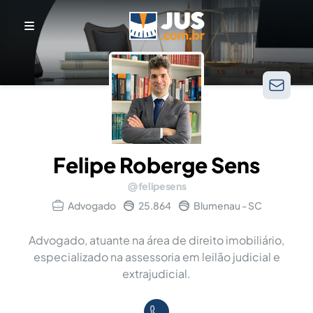
Felipe Roberge Sens
felipesens
Advogado
25.864
Blumenau - SC
Advogado, atuante na área de direito imobiliário,
especializado na assessoria em leilão judicial e
extrajudicial.