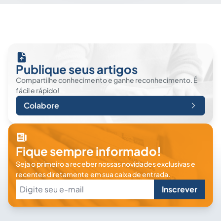
Publique seus artigos
Compartilhe conhecimento e ganhe reconhecimento. É
fácil e rápido!
Colabore
Fique sempre informado!
Seja o primeiro a receber nossas novidades exclusivas e
recentes diretamente em sua caixa de entrada.
Inscrever