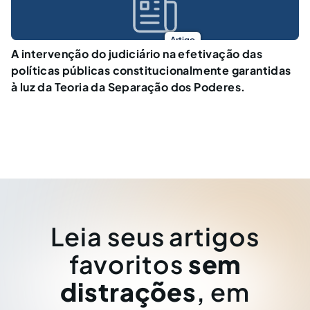
Artigo
A intervenção do judiciário na efetivação das
políticas públicas constitucionalmente garantidas
à luz da Teoria da Separação dos Poderes.
Leia seus artigos
favoritos
sem
distrações
, em