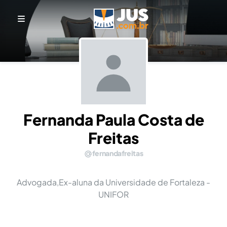
Fernanda Paula Costa de
Freitas
fernandafreitas
Advogada,Ex-aluna da Universidade de Fortaleza -
UNIFOR