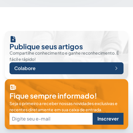
Publique seus artigos
Compartilhe conhecimento e ganhe reconhecimento. É
fácil e rápido!
Colabore
Fique sempre informado!
Seja o primeiro a receber nossas novidades exclusivas e
recentes diretamente em sua caixa de entrada.
Inscrever