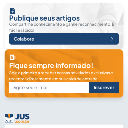
Publique seus artigos
Compartilhe conhecimento e ganhe reconhecimento. É
fácil e rápido!
Colabore
Fique sempre informado!
Seja o primeiro a receber nossas novidades exclusivas e
recentes diretamente em sua caixa de entrada.
Inscrever