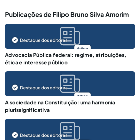
Publicações de Filipo Bruno Silva Amorim
Destaque dos editores
Artigo
Advocacia Pública federal: regime, atribuições,
ética e interesse público
Destaque dos editores
Artigo
A sociedade na Constituição: uma harmonia
plurissignificativa
Destaque dos editores