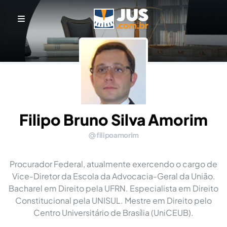
Filipo Bruno Silva Amorim
filipoamorim
Procurador Federal, atualmente exercendo o cargo de
Vice-Diretor da Escola da Advocacia-Geral da União.
Bacharel em Direito pela UFRN. Especialista em Direito
Constitucional pela UNISUL. Mestre em Direito pelo
Centro Universitário de Brasília (UniCEUB).