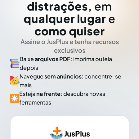
distrações
, em
qualquer lugar
e
como quiser
Assine o JusPlus e tenha recursos
exclusivos
Baixe
arquivos PDF
: imprima ou leia
depois
Navegue
sem anúncios
: concentre-se
mais
Esteja
na frente
: descubra novas
ferramentas
JusPlus