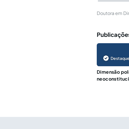
Doutora em Dir
Publicações
Destaque
Dimensão polí
neoconstituc