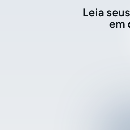
Leia seus
em