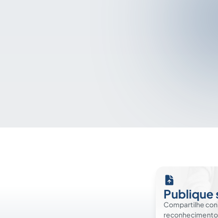
Publique 
Compartilhe co
reconhecimento. É