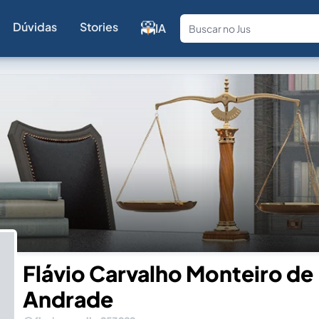
Dúvidas
Stories
IA
Fale com a
Flávio Carvalho Monteiro de
Andrade