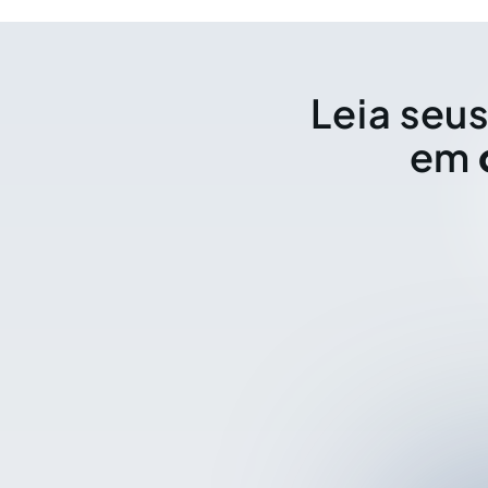
Leia seus
em