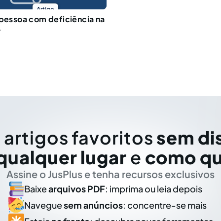
Artigo
 pessoa com deficiência na
r
 artigos favoritos
sem di
qualquer lugar
e
como qu
Assine o JusPlus e tenha recursos exclusivos
Baixe
arquivos PDF
: imprima ou leia depois
Navegue
sem anúncios
: concentre-se mais