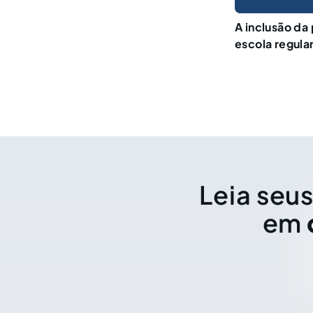
A inclusão da
escola regula
Leia seus
em