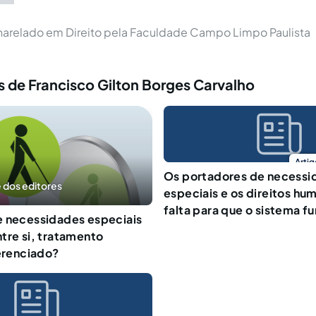
arelado em Direito pela Faculdade Campo Limpo Paulista
 de Francisco Gilton Borges Carvalho
Artig
Os portadores de necessi
 dos editores
especiais e os direitos hu
falta para que o sistema f
e necessidades especiais
tre si, tratamento
ferenciado?